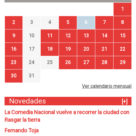
1
2
3
4
5
6
7
8
9
10
11
12
13
14
15
16
17
18
19
20
21
22
23
24
25
26
27
28
29
30
31
Ver calendario mensual
Novedades
[+]
La Comedia Nacional vuelve a recorrer la ciudad con
Rasgar la tierra
Fernando Toja