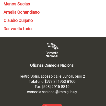
Manos Sucias
Amelia Ochandiano
Claudio Quijano
Dar vuelta todo
Oficinas Comedia Nacional
Teatro Solís, acceso calle Juncal, piso 2
Teléfono: [598 2] 1950 8160
Fax: [598] 2915 8819
comedia.nacional@imm.gub
.uy