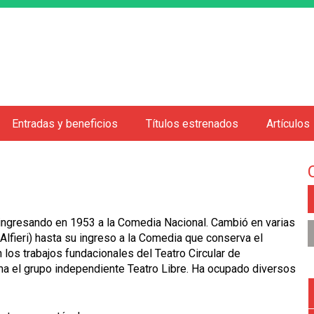
Jump to navigation
Entradas y beneficios
Títulos estrenados
Artículos
ingresando en 1953 a la Comedia Nacional. Cambió en varias
lfieri) hasta su ingreso a la Comedia que conserva el
os trabajos fundacionales del Teatro Circular de
a el grupo independiente Teatro Libre. Ha ocupado diversos