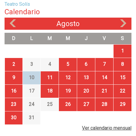
Teatro Solís
Calendario
Agosto
«
»
D
L
M
M
J
V
S
1
2
3
4
5
6
7
8
9
10
11
12
13
14
15
16
17
18
19
20
21
22
23
24
25
26
27
28
29
30
31
Ver calendario mensual