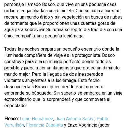
personaje llamado Bosco, que vive en una pequeña casa
rodante enganchada a una bicicleta. Con su casa a cuestas
recorre un mundo árido y sin vegetación en busca de nubes
de tormenta que le proporcionen unas cuentas gotas de
agua para sobrevivir. Su rutina se repite día tras día con una
única compañía: una pequeña luciérnaga.
Todas las noches prepara un pequeño escenario donde la
iluminada compañera de viaje es la protagonista. Bosco
construye para ella un mundo perfecto donde todo es
posible y juega a ser un ilusionista que posee un diminuto
mundo mejor. Pero la llegada de dos inesperados
visitantes ahuyentará a la luciérnaga. Este fecho
desconcierta a Bosco, quien desde ese momento
emprende su búsqueda. Sin saberlo se embarca en un viaje
extraordinario que lo sorprenderá y que conmoverá al
espectador.
Elenco:
Lucio Hernández
,
Juan Antonio Saraví
,
Pablo
Varrailhón
,
Florencia Zabaleta
y Enzo Vogrincic (actor