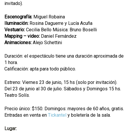
invitado).
Escenografía:
Miguel Robaina
Iluminación:
Rosina Daguerre y Lucía Acuña
Vestuario:
Cecilia Bello Música: Bruno Boselli
Mapping – video:
Daniel Fernández
Animaciones:
Alejo Schettini
Duración: el espectáculo tiene una duración aproximada de
1 hora.
Calificación: apta para todo público.
Estreno: Viernes 23 de junio, 15 hs (solo por invitación).
Del 23 de junio al 30 de julio. Sábados y Domingos 15 hs.
Teatro Solís.
Precio único: $150. Domingos: mayores de 60 años, gratis.
Entradas en venta en
Tickantel
y boletería de la sala.
Lugar: