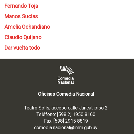
Fernando Toja
Manos Sucias
Amelia Ochandiano
Claudio Quijano
Dar vuelta todo
Oficinas Comedia Nacional
Teatro Solís, acceso calle Juncal, piso 2
Teléfono: [598 2] 1950 8160
Fax: [598] 2915 8819
comedia.nacional@imm.gub
.uy