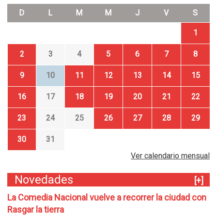
D
L
M
M
J
V
S
1
2
3
4
5
6
7
8
9
10
11
12
13
14
15
16
17
18
19
20
21
22
23
24
25
26
27
28
29
30
31
Ver calendario mensual
Novedades
[+]
La Comedia Nacional vuelve a recorrer la ciudad con
Rasgar la tierra