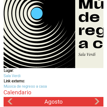
Lugar:
Sala Verdi
Link externo:
Música de regreso a casa
Calendario
Agosto
«
»