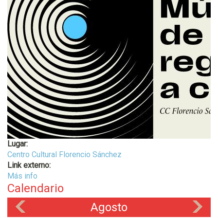
Lugar:
Centro Cultural Florencio Sánchez
Link externo:
Más info
Calendario
Agosto
«
»