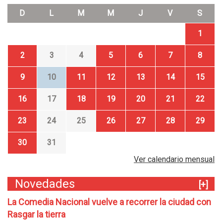
D
L
M
M
J
V
S
1
2
3
4
5
6
7
8
9
10
11
12
13
14
15
16
17
18
19
20
21
22
23
24
25
26
27
28
29
30
31
Ver calendario mensual
Novedades
[+]
La Comedia Nacional vuelve a recorrer la ciudad con
Rasgar la tierra