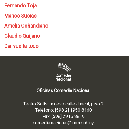
Fernando Toja
Manos Sucias
Amelia Ochandiano
Claudio Quijano
Dar vuelta todo
Oficinas Comedia Nacional
Teatro Solís, acceso calle Juncal, piso 2
Teléfono: [598 2] 1950 8160
Fax: [598] 2915 8819
comedia.nacional@imm.gub
.uy