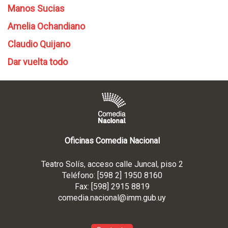
Manos Sucias
Amelia Ochandiano
Claudio Quijano
Dar vuelta todo
Oficinas Comedia Nacional
Teatro Solís, acceso calle Juncal, piso 2
Teléfono: [598 2] 1950 8160
Fax: [598] 2915 8819
comedia.nacional@imm.gub
.uy