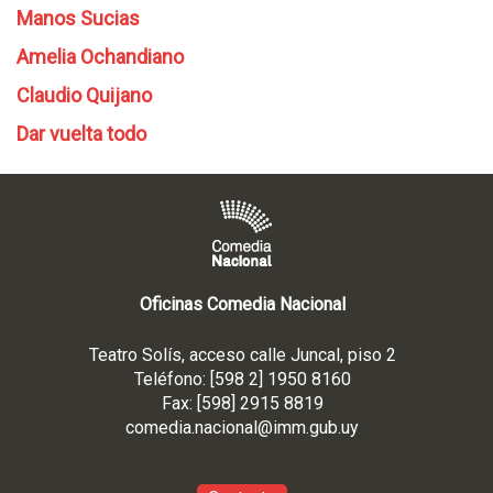
Manos Sucias
Amelia Ochandiano
Claudio Quijano
Dar vuelta todo
Oficinas Comedia Nacional
Teatro Solís, acceso calle Juncal, piso 2
Teléfono: [598 2] 1950 8160
Fax: [598] 2915 8819
comedia.nacional@imm.gub
.uy