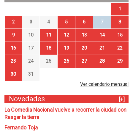
1
2
3
4
5
6
7
8
9
10
11
12
13
14
15
16
17
18
19
20
21
22
23
24
25
26
27
28
29
30
31
Ver calendario mensual
Novedades
[+]
La Comedia Nacional vuelve a recorrer la ciudad con
Rasgar la tierra
Fernando Toja