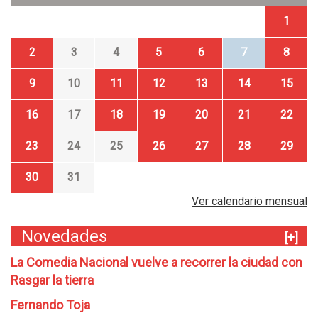
1
2
3
4
5
6
7
8
9
10
11
12
13
14
15
16
17
18
19
20
21
22
23
24
25
26
27
28
29
30
31
Ver calendario mensual
Novedades
[+]
La Comedia Nacional vuelve a recorrer la ciudad con
Rasgar la tierra
Fernando Toja