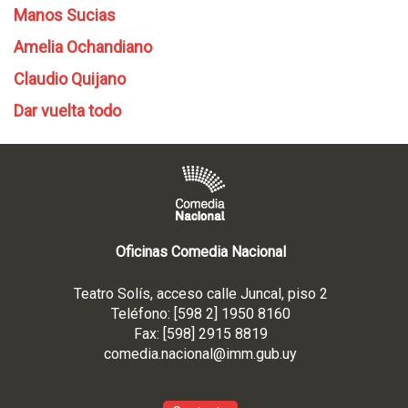
Manos Sucias
Amelia Ochandiano
Claudio Quijano
Dar vuelta todo
Oficinas Comedia Nacional
Teatro Solís, acceso calle Juncal, piso 2
Teléfono: [598 2] 1950 8160
Fax: [598] 2915 8819
comedia.nacional@imm.gub
.uy