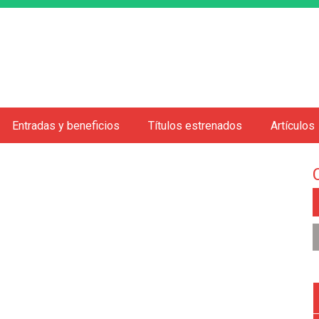
Jump to navigation
Entradas y beneficios
Títulos estrenados
Artículos