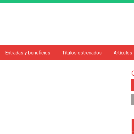
Jump to navigation
Entradas y beneficios
Títulos estrenados
Artículos