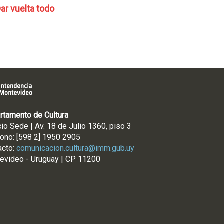
ar vuelta todo
rtamento de Cultura
cio Sede | Av. 18 de Julio 1360, piso 3
fono: [598 2] 1950 2905
acto:
comunicacion.cultura@imm.gub.uy
evideo - Uruguay | CP 11200