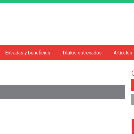
Jump to navigation
Entradas y beneficios
Títulos estrenados
Artículos