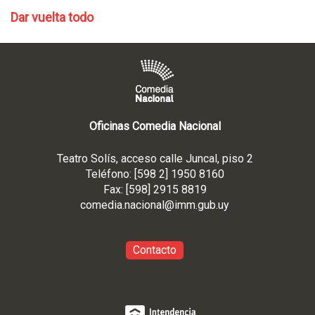
Dar vuelta todo
Oficinas Comedia Nacional
Teatro Solís, acceso calle Juncal, piso 2
Teléfono: [598 2] 1950 8160
Fax: [598] 2915 8819
comedia.nacional@imm.gub
.uy
Contacto