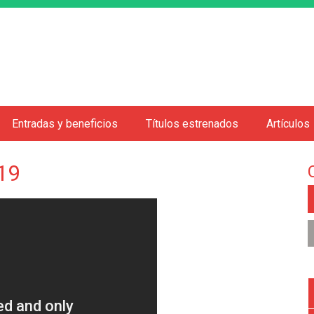
Jump to navigation
Entradas y beneficios
Títulos estrenados
Artículos
19