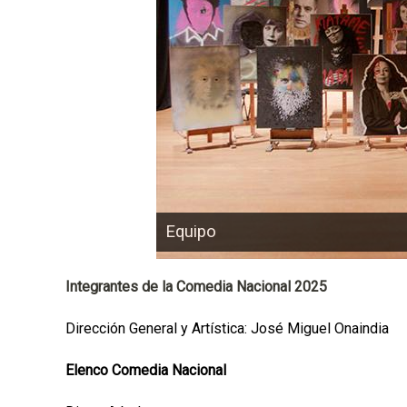
p
a
l
Equipo
Integrantes de la Comedia Nacional 2025
Dirección General y Artística: José Miguel Onaindia
Elenco Comedia Nacional