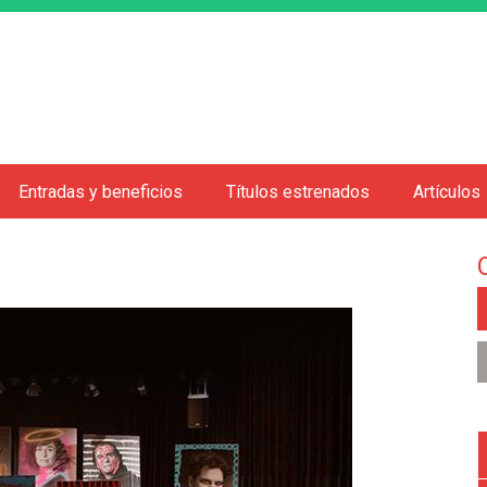
Jump to navigation
Entradas y beneficios
Títulos estrenados
Artículos