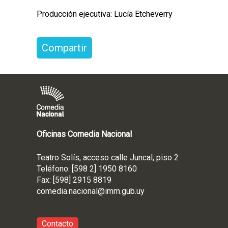
Producción ejecutiva: Lucía Etcheverry
Compartir
Oficinas Comedia Nacional
Teatro Solís, acceso calle Juncal, piso 2
Teléfono: [598 2] 1950 8160
Fax: [598] 2915 8819
comedia.nacional@imm.gub
.uy
Contacto