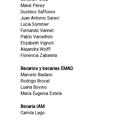
Mané Pérez
Gustavo Saffores
Juan Antonio Saraví
Lucía Sommer
Fernando Vannet
Pablo Varrailhón
Elizabeth Vignoli
Alejandra Wolff
Florencia Zabaleta
Becarios y becarias EMAD
Marcelo Badano
Rodrigo Brocal
Luana Bovino
María Eugenia Estela
Becaria IAM
Camila Lago