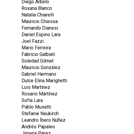
Diego Arbelo
Roxana Blanco
Natalia Chiarelli
Mauricio Chiessa
Fernando Dianesi
Daniel Espino Lara
Joel Fazzi
Mario Ferreira
Fabricio Galbiati
Soledad Gilmet
Mauricio González
Gabriel Hermano
Dulce Elina Marighetti
Luis Martínez
Rosario Martínez
Sofía Lara
Pablo Musetti
Stefanie Neukirch
Leandro Íbero Núñez
Andrés Papaleo
Jimena Pérez