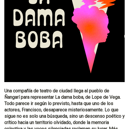
Una compañía de teatro de ciudad llega al pueblo de
Ñangarí para representar La dama boba, de Lope de Vega.
Todo parece ir según lo previsto, hasta que uno de los
actores, Francisco, desaparece misteriosamente. Lo que
sigue no es solo una búsqueda, sino un descenso poético y
crítico hacia un territorio olvidado, donde la memoria
colectiva y las voces silenciadas reclaman su lugar. Más