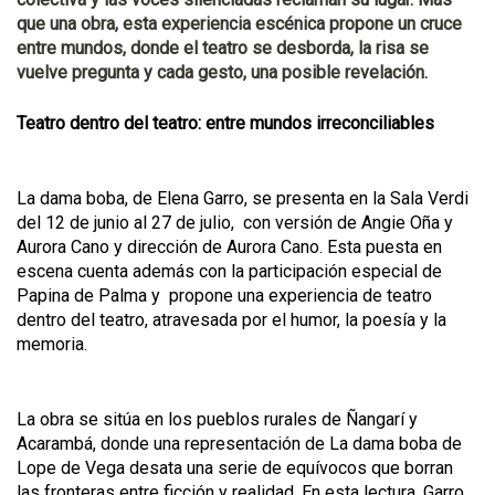
que una obra, esta experiencia escénica propone un cruce
entre mundos, donde el teatro se desborda, la risa se
vuelve pregunta y cada gesto, una posible revelación.
Teatro dentro del teatro: entre mundos irreconciliables
La dama boba, de Elena Garro, se presenta en la Sala Verdi
del 12 de junio al 27 de julio, con versión de Angie Oña y
Aurora Cano y dirección de Aurora Cano. Esta puesta en
escena cuenta además con la participación especial de
Papina de Palma y propone una experiencia de teatro
dentro del teatro, atravesada por el humor, la poesía y la
memoria.
La obra se sitúa en los pueblos rurales de Ñangarí y
Acarambá, donde una representación de La dama boba de
Lope de Vega desata una serie de equívocos que borran
las fronteras entre ficción y realidad. En esta lectura, Garro