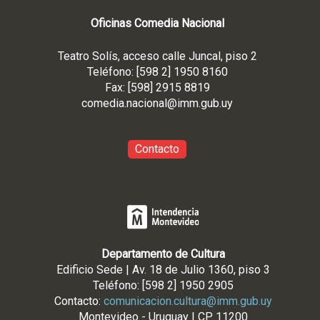
Oficinas Comedia Nacional
Teatro Solís, acceso calle Juncal, piso 2
Teléfono: [598 2] 1950 8160
Fax: [598] 2915 8819
comedia.nacional@imm.gub
.uy
Contacto
Departamento de Cultura
Edificio Sede | Av. 18 de Julio 1360, piso 3
Teléfono: [598 2] 1950 2905
Contacto:
comunicacion.cultura@imm.gub.uy
Montevideo - Uruguay | CP 11200