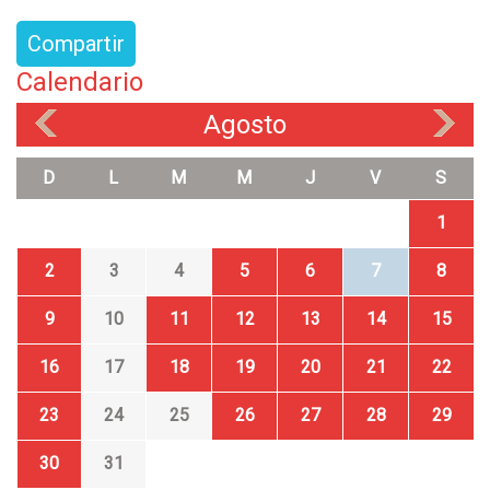
Compartir
Calendario
Agosto
«
»
D
L
M
M
J
V
S
1
2
3
4
5
6
7
8
9
10
11
12
13
14
15
16
17
18
19
20
21
22
23
24
25
26
27
28
29
30
31