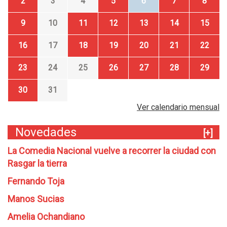
2
3
4
5
6
7
8
9
10
11
12
13
14
15
16
17
18
19
20
21
22
23
24
25
26
27
28
29
30
31
Ver calendario mensual
Novedades
[+]
La Comedia Nacional vuelve a recorrer la ciudad con
Rasgar la tierra
Fernando Toja
Manos Sucias
Amelia Ochandiano