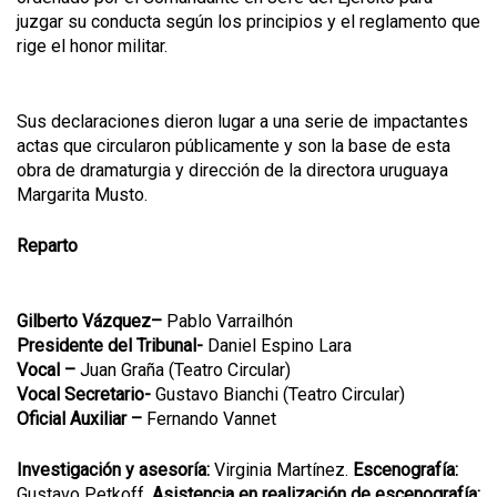
juzgar su conducta según los principios y el reglamento que
rige el honor militar.
Sus declaraciones dieron lugar a una serie de impactantes
actas que circularon públicamente y son la base de esta
obra de dramaturgia y dirección de la directora uruguaya
Margarita Musto.
Reparto
Gilberto Vázquez–
Pablo Varrailhón
Presidente del Tribunal-
Daniel Espino Lara
Vocal –
Juan Graña (Teatro Circular)
Vocal Secretario-
Gustavo Bianchi (Teatro Circular)
Oficial Auxiliar –
Fernando Vannet
Investigación y asesoría:
Virginia Martínez.
Escenografía:
Gustavo Petkoff.
Asistencia en realización de escenografía: