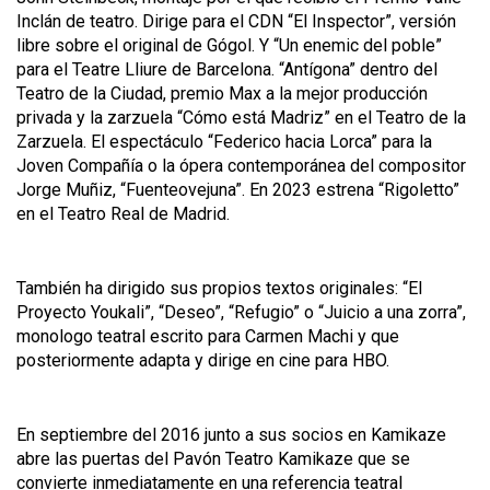
Inclán de teatro. Dirige para el CDN “El Inspector”, versión
libre sobre el original de Gógol. Y “Un enemic del poble”
para el Teatre Lliure de Barcelona. “Antígona” dentro del
Teatro de la Ciudad, premio Max a la mejor producción
privada y la zarzuela “Cómo está Madriz” en el Teatro de la
Zarzuela. El espectáculo “Federico hacia Lorca” para la
Joven Compañía o la ópera contemporánea del compositor
Jorge Muñiz, “Fuenteovejuna”. En 2023 estrena “Rigoletto”
en el Teatro Real de Madrid.
También ha dirigido sus propios textos originales: “El
Proyecto Youkali”, “Deseo”, “Refugio” o “Juicio a una zorra”,
monologo teatral escrito para Carmen Machi y que
posteriormente adapta y dirige en cine para HBO.
En septiembre del 2016 junto a sus socios en Kamikaze
abre las puertas del Pavón Teatro Kamikaze que se
convierte inmediatamente en una referencia teatral