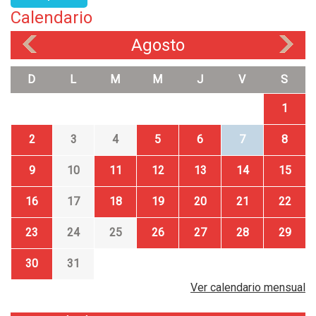
Calendario
Agosto
«
»
D
L
M
M
J
V
S
1
2
3
4
5
6
7
8
9
10
11
12
13
14
15
16
17
18
19
20
21
22
23
24
25
26
27
28
29
30
31
Ver calendario mensual