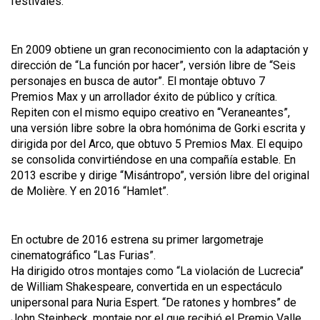
festivales.
En 2009 obtiene un gran reconocimiento con la adaptación y
dirección de “La función por hacer”, versión libre de “Seis
personajes en busca de autor”. El montaje obtuvo 7
Premios Max y un arrollador éxito de público y crítica.
Repiten con el mismo equipo creativo en “Veraneantes”,
una versión libre sobre la obra homónima de Gorki escrita y
dirigida por del Arco, que obtuvo 5 Premios Max. El equipo
se consolida convirtiéndose en una compañía estable. En
2013 escribe y dirige “Misántropo”, versión libre del original
de Molière. Y en 2016 “Hamlet”.
En octubre de 2016 estrena su primer largometraje
cinematográfico “Las Furias”.
Ha dirigido otros montajes como “La violación de Lucrecia”
de William Shakespeare, convertida en un espectáculo
unipersonal para Nuria Espert. “De ratones y hombres” de
John Steinbeck, montaje por el que recibió el Premio Valle