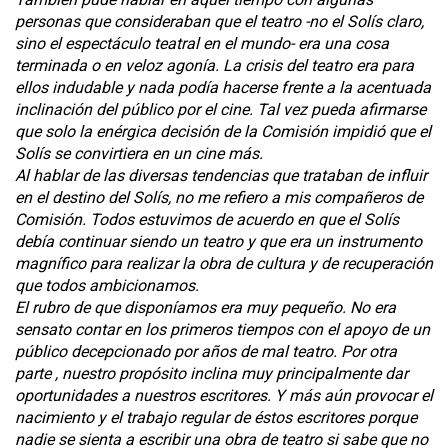
personas que consideraban que el teatro -no el Solís claro,
sino el espectáculo teatral en el mundo- era una cosa
terminada o en veloz agonía. La crisis del teatro era para
ellos indudable y nada podía hacerse frente a la acentuada
inclinación del público por el cine. Tal vez pueda afirmarse
que solo la enérgica decisión de la Comisión impidió que el
Solís se convirtiera en un cine más.
Al hablar de las diversas tendencias que trataban de influir
en el destino del Solís, no me refiero a mis compañeros de
Comisión. Todos estuvimos de acuerdo en que el Solís
debía continuar siendo un teatro y que era un instrumento
magnífico para realizar la obra de cultura y de recuperación
que todos ambicionamos.
El rubro de que disponíamos era muy pequeño. No era
sensato contar en los primeros tiempos con el apoyo de un
público decepcionado por años de mal teatro. Por otra
parte , nuestro propósito inclina muy principalmente dar
oportunidades a nuestros escritores. Y más aún provocar el
nacimiento y el trabajo regular de éstos escritores porque
nadie se sienta a escribir una obra de teatro si sabe que no