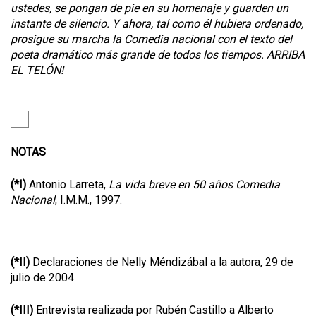
ustedes, se pongan de pie en su homenaje y guarden un
instante de silencio. Y ahora, tal como él hubiera ordenado,
prosigue su marcha la Comedia nacional con el texto del
poeta dramático más grande de todos los tiempos. ARRIBA
EL TELÓN!
NOTAS
(*I)
Antonio Larreta,
La vida breve en 50 años Comedia
Nacional
, I.M.M., 1997.
(*II)
Declaraciones de Nelly Méndizábal a la autora, 29 de
julio de 2004
(*III)
Entrevista realizada por Rubén Castillo a Alberto