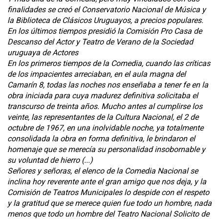
finalidades se creó el Conservatorio Nacional de Música y
la Biblioteca de Clásicos Uruguayos, a precios populares.
En los últimos tiempos presidió la Comisión Pro Casa de
Descanso del Actor y Teatro de Verano de la Sociedad
uruguaya de Actores
En los primeros tiempos de la Comedia, cuando las críticas
de los impacientes arreciaban, en el aula magna del
Camarín 8, todas las noches nos enseñaba a tener fe en la
obra iniciada para cuya madurez definitiva solicitaba el
transcurso de treinta años. Mucho antes al cumplirse los
veinte, las representantes de la Cultura Nacional, el 2 de
octubre de 1967, en una inolvidable noche, ya totalmente
consolidada la obra en forma definitiva, le brindaron el
homenaje que se merecía su personalidad insobornable y
su voluntad de hierro (...)
Señores y señoras, el elenco de la Comedia Nacional se
inclina hoy reverente ante el gran amigo que nos deja, y la
Comisión de Teatros Municipales lo despide con el respeto
y la gratitud que se merece quien fue todo un hombre, nada
menos que todo un hombre del Teatro Nacional Solicito de