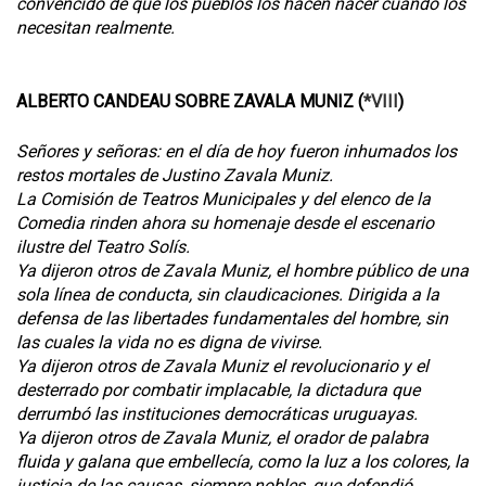
convencido de que los pueblos los hacen nacer cuando los
necesitan realmente.
ALBERTO CANDEAU SOBRE ZAVALA MUNIZ (
*VIII
)
Señores y señoras: en el día de hoy fueron inhumados los
restos mortales de Justino Zavala Muniz.
La Comisión de Teatros Municipales y del elenco de la
Comedia rinden ahora su homenaje desde el escenario
ilustre del Teatro Solís.
Ya dijeron otros de Zavala Muniz, el hombre público de una
sola línea de conducta, sin claudicaciones. Dirigida a la
defensa de las libertades fundamentales del hombre, sin
las cuales la vida no es digna de vivirse.
Ya dijeron otros de Zavala Muniz el revolucionario y el
desterrado por combatir implacable, la dictadura que
derrumbó las instituciones democráticas uruguayas.
Ya dijeron otros de Zavala Muniz, el orador de palabra
fluida y galana que embellecía, como la luz a los colores, la
justicia de las causas, siempre nobles, que defendió