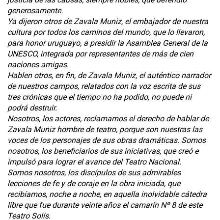
generosamente.
Ya dijeron otros de Zavala Muniz, el embajador de nuestra
cultura por todos los caminos del mundo, que lo llevaron,
para honor uruguayo, a presidir la Asamblea General de la
UNESCO, integrada por representantes de más de cien
naciones amigas.
Hablen otros, en fin, de Zavala Muniz, el auténtico narrador
de nuestros campos, relatados con la voz escrita de sus
tres crónicas que el tiempo no ha podido, no puede ni
podrá destruir.
Nosotros, los actores, reclamamos el derecho de hablar de
Zavala Muniz hombre de teatro, porque son nuestras las
voces de los personajes de sus obras dramáticas. Somos
nosotros, los beneficiarios de sus iniciativas, que creó e
impulsó para lograr el avance del Teatro Nacional.
Somos nosotros, los discípulos de sus admirables
lecciones de fe y de coraje en la obra iniciada, que
recibíamos, noche a noche, en aquella inolvidable cátedra
libre que fue durante veinte años el camarín Nº 8 de este
Teatro Solís.