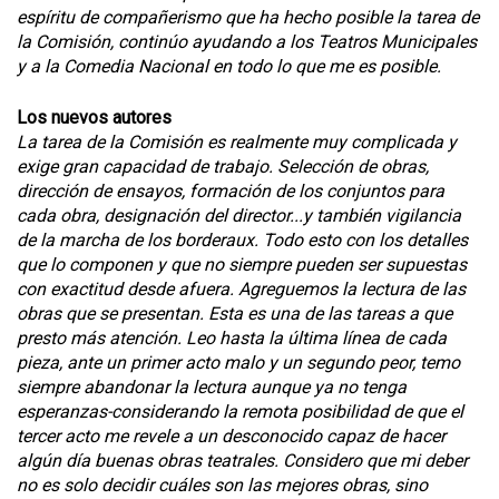
espíritu de compañerismo que ha hecho posible la tarea de
la Comisión, continúo ayudando a los Teatros Municipales
y a la Comedia Nacional en todo lo que me es posible.
Los nuevos autores
La tarea de la Comisión es realmente muy complicada y
exige gran capacidad de trabajo. Selección de obras,
dirección de ensayos, formación de los conjuntos para
cada obra, designación del director...y también vigilancia
de la marcha de los borderaux. Todo esto con los detalles
que lo componen y que no siempre pueden ser supuestas
con exactitud desde afuera. Agreguemos la lectura de las
obras que se presentan. Esta es una de las tareas a que
presto más atención. Leo hasta la última línea de cada
pieza, ante un primer acto malo y un segundo peor, temo
siempre abandonar la lectura aunque ya no tenga
esperanzas-considerando la remota posibilidad de que el
tercer acto me revele a un desconocido capaz de hacer
algún día buenas obras teatrales. Considero que mi deber
no es solo decidir cuáles son las mejores obras, sino