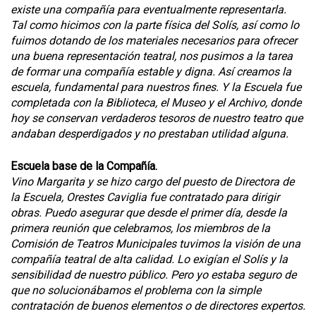
existe una compañía para eventualmente representarla.
Tal como hicimos con la parte física del Solís, así como lo
fuimos dotando de los materiales necesarios para ofrecer
una buena representación teatral, nos pusimos a la tarea
de formar una compañía estable y digna. Así creamos la
escuela, fundamental para nuestros fines. Y la Escuela fue
completada con la Biblioteca, el Museo y el Archivo, donde
hoy se conservan verdaderos tesoros de nuestro teatro que
andaban desperdigados y no prestaban utilidad alguna.
Escuela base de la Compañía.
Vino Margarita y se hizo cargo del puesto de Directora de
la Escuela, Orestes Caviglia fue contratado para dirigir
obras. Puedo asegurar que desde el primer día, desde la
primera reunión que celebramos, los miembros de la
Comisión de Teatros Municipales tuvimos la visión de una
compañía teatral de alta calidad. Lo exigían el Solís y la
sensibilidad de nuestro público. Pero yo estaba seguro de
que no solucionábamos el problema con la simple
contratación de buenos elementos o de directores expertos.