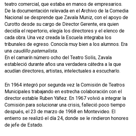
teatro comercial, que estaba en manos de empresarios.
De la documentación relevada en el Archivo de la Comedia
Nacional se desprende que Zavala Muniz, con el apoyo de
Curotto desde su cargo de Director Gerente, era quien
decidía el repertorio, elegía los directores y el elenco de
cada obra. Una vez creada la Escuela integraba los
tribunales de egreso. Conocía muy bien a los alumnos. Era
una
caudillo paternalista.
En el camarín número ocho del Teatro Solís, Zavala
estableció durante años una verdadera cátedra a la que
acudían directores, artistas, intelectuales a escucharlo.
En 1964 integró por segunda vez la Comisión de Teatros
Municipales trabajando en estrecha colaboración con el
director estable Ruben Yáñez. En 1967 volvió a integrar la
Comisión para solucionar una crisis, falleció poco tiempo
después, el 23 de marzo de 1968 en Montevideo. El
entierro se realizó el día 24, donde se le rindieron honores
de jefe de Estado.