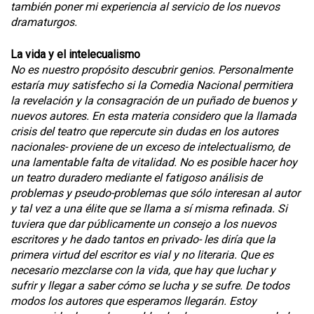
también poner mi experiencia al servicio de los nuevos
dramaturgos.
La vida y el intelecualismo
No es nuestro propósito descubrir genios. Personalmente
estaría muy satisfecho si la Comedia Nacional permitiera
la revelación y la consagración de un puñado de buenos y
nuevos autores. En esta materia considero que la llamada
crisis del teatro que repercute sin dudas en los autores
nacionales- proviene de un exceso de intelectualismo, de
una lamentable falta de vitalidad. No es posible hacer hoy
un teatro duradero mediante el fatigoso análisis de
problemas y pseudo-problemas que sólo interesan al autor
y tal vez a una élite que se llama a sí misma refinada. Si
tuviera que dar públicamente un consejo a los nuevos
escritores y he dado tantos en privado- les diría que la
primera virtud del escritor es vial y no literaria. Que es
necesario mezclarse con la vida, que hay que luchar y
sufrir y llegar a saber cómo se lucha y se sufre. De todos
modos los autores que esperamos llegarán. Estoy