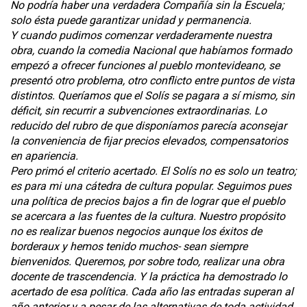
No podría haber una verdadera Compañía sin la Escuela;
solo ésta puede garantizar unidad y permanencia.
Y cuando pudimos comenzar verdaderamente nuestra
obra, cuando la comedia Nacional que habíamos formado
empezó a ofrecer funciones al pueblo montevideano, se
presentó otro problema, otro conflicto entre puntos de vista
distintos. Queríamos que el Solís se pagara a sí mismo, sin
déficit, sin recurrir a subvenciones extraordinarias. Lo
reducido del rubro de que disponíamos parecía aconsejar
la conveniencia de fijar precios elevados, compensatorios
en apariencia.
Pero primó el criterio acertado. El Solís no es solo un teatro;
es para mi una cátedra de cultura popular. Seguimos pues
una política de precios bajos a fin de lograr que el pueblo
se acercara a las fuentes de la cultura. Nuestro propósito
no es realizar buenos negocios aunque los éxitos de
borderaux y hemos tenido muchos- sean siempre
bienvenidos. Queremos, por sobre todo, realizar una obra
docente de trascendencia. Y la práctica ha demostrado lo
acertado de esa política. Cada año las entradas superan al
año anterior y a pesar de las alternativas de toda actividad