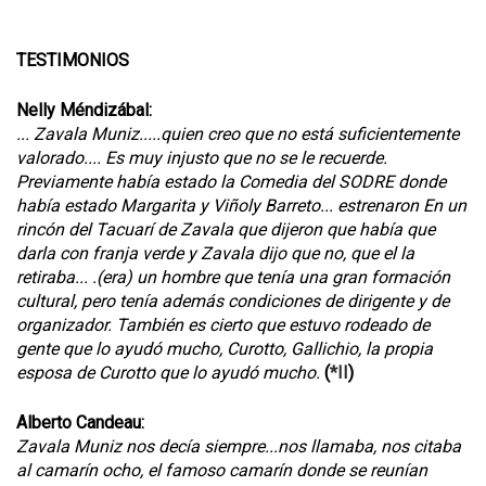
TESTIMONIOS
Nelly Méndizábal:
... Zavala Muniz.....quien creo que no está suficientemente
valorado.... Es muy injusto que no se le recuerde.
Previamente había estado la Comedia del SODRE donde
había estado Margarita y Viñoly Barreto... estrenaron En un
rincón del Tacuarí de Zavala que dijeron que había que
darla con franja verde y Zavala dijo que no, que el la
retiraba... .(era) un hombre que tenía una gran formación
cultural, pero tenía además condiciones de dirigente y de
organizador. También es cierto que estuvo rodeado de
gente que lo ayudó mucho, Curotto, Gallichio, la propia
esposa de Curotto que lo ayudó mucho.
(
*II
)
Alberto Candeau:
Zavala Muniz nos decía siempre...nos llamaba, nos citaba
al camarín ocho, el famoso camarín donde se reunían