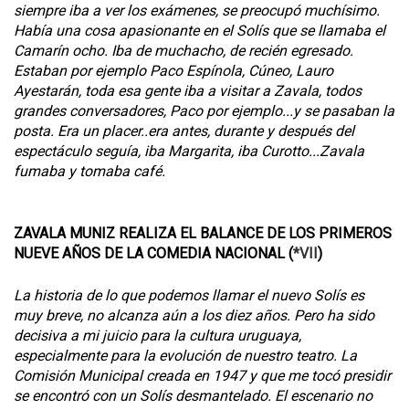
siempre iba a ver los exámenes, se preocupó muchísimo.
Había una cosa apasionante en el Solís que se llamaba el
Camarín ocho. Iba de muchacho, de recién egresado.
Estaban por ejemplo Paco Espínola, Cúneo, Lauro
Ayestarán, toda esa gente iba a visitar a Zavala, todos
grandes conversadores, Paco por ejemplo...y se pasaban la
posta. Era un placer..era antes, durante y después del
espectáculo seguía, iba Margarita, iba Curotto...Zavala
fumaba y tomaba café.
ZAVALA MUNIZ REALIZA EL BALANCE DE LOS PRIMEROS
NUEVE AÑOS DE LA COMEDIA NACIONAL (
*VII
)
La historia de lo que podemos llamar el nuevo Solís es
muy breve, no alcanza aún a los diez años. Pero ha sido
decisiva a mi juicio para la cultura uruguaya,
especialmente para la evolución de nuestro teatro. La
Comisión Municipal creada en 1947 y que me tocó presidir
se encontró con un Solís desmantelado. El escenario no