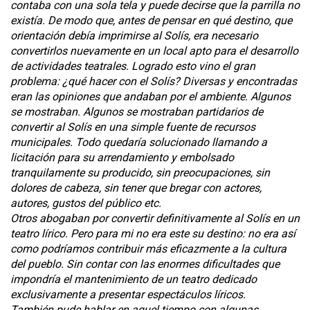
contaba con una sola tela y puede decirse que la parrilla no
existía. De modo que, antes de pensar en qué destino, que
orientación debía imprimirse al Solís, era necesario
convertirlos nuevamente en un local apto para el desarrollo
de actividades teatrales. Logrado esto vino el gran
problema: ¿qué hacer con el Solís? Diversas y encontradas
eran las opiniones que andaban por el ambiente. Algunos
se mostraban. Algunos se mostraban partidarios de
convertir al Solís en una simple fuente de recursos
municipales. Todo quedaría solucionado llamando a
licitación para su arrendamiento y embolsado
tranquilamente su producido, sin preocupaciones, sin
dolores de cabeza, sin tener que bregar con actores,
autores, gustos del público etc.
Otros abogaban por convertir definitivamente al Solís en un
teatro lírico. Pero para mi no era este su destino: no era así
como podríamos contribuir más eficazmente a la cultura
del pueblo. Sin contar con las enormes dificultades que
impondría el mantenimiento de un teatro dedicado
exclusivamente a presentar espectáculos líricos.
También pude hablar en aquel tiempo con algunas