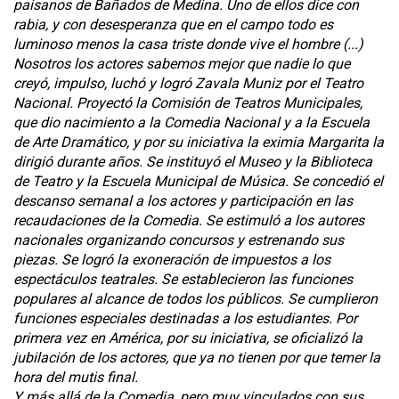
paisanos de Bañados de Medina. Uno de ellos dice con
rabia, y con desesperanza que en el campo todo es
luminoso menos la casa triste donde vive el hombre (...)
Nosotros los actores sabemos mejor que nadie lo que
creyó, impulso, luchó y logró Zavala Muniz por el Teatro
Nacional. Proyectó la Comisión de Teatros Municipales,
que dio nacimiento a la Comedia Nacional y a la Escuela
de Arte Dramático, y por su iniciativa la eximia Margarita la
dirigió durante años. Se instituyó el Museo y la Biblioteca
de Teatro y la Escuela Municipal de Música. Se concedió el
descanso semanal a los actores y participación en las
recaudaciones de la Comedia. Se estimuló a los autores
nacionales organizando concursos y estrenando sus
piezas. Se logró la exoneración de impuestos a los
espectáculos teatrales. Se establecieron las funciones
populares al alcance de todos los públicos. Se cumplieron
funciones especiales destinadas a los estudiantes. Por
primera vez en América, por su iniciativa, se oficializó la
jubilación de los actores, que ya no tienen por que temer la
hora del mutis final.
Y más allá de la Comedia, pero muy vinculados con sus