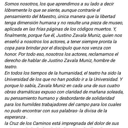
Somos nosotros, los que aprendimos a su lado a decir
lóbremente lo que se siente, aunque contraríe el
pensamiento del Maestro, única manera que la libertad
tenga dimensión humana y no resulte una pieza de museo,
aplicada en las frías páginas de los códigos muertos. Y,
finalmente, porque fue él, Justino Zavala Muniz, quien nos
enseñó a nosotros los actores, a tener siempre pronta la
copa para brindar por el discípulo que nos venza con
honor. Por todo eso, nosotros los actores, reclamamos el
derecho de hablar de Justino Zavala Muniz, hombre de
teatro.
En todos los tiempos de la humanidad, el teatro ha sido la
Universidad de los que no han podido ir a la Universidad. Y
porque lo sabía, Zavala Muniz en cada una de sus cuatro
obras dramáticas expuso con claridad de mañana soleada,
su pensamiento humano y desbordante de solidaridad
para los humildes trabajadores del campo para los cuales
no pudo encontrar con sus palabras- la divisa de la
esperanza .
la Cruz de los Caminos está impregnada del dolor de sus