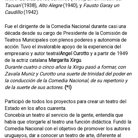
Tacuarí
(1938),
Alto Alegre
(1940), y
Fausto Garay un
Caudillo
(1942).
Fue el dirigente de la Comedia Nacional durante casi una
década desde su cargo de Presidente de la Comisión de
Teatros Municipales con plenos poderes y autonomía de
acción. Tuvo el invalorable apoyo de la experiencia del
empresario y autor teatral
Angel Curotto
y a partir de 1949
de la actriz catalana
Margarita Xirgu
.
Durante cuatro o cinco años la Xirgu pasó a formar, con
Zavala Muniz y Curotto una suerte de trinidad del poder en
la conducción de la Comedia Nacional, de su repertorio y
de la suerte de sus actores.
(
*I
)
Participó de todos los proyectos para crear un teatro del
Estado en los años cuarenta.
Concebía un teatro al servicio de la gente, entendía que
había que otorgarle al teatro una función didáctica. Fundó la
Comedia Nacional con el objetivo de promover los autores
uruguayos, dar a conocer un teatro de arte, diferente al