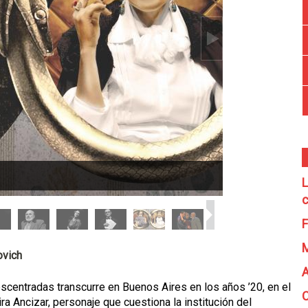
L
c
F
ovich
A
scentradas transcurre en Buenos Aires en los años ’20, en el
C
ra Ancizar, personaje que cuestiona la institución del