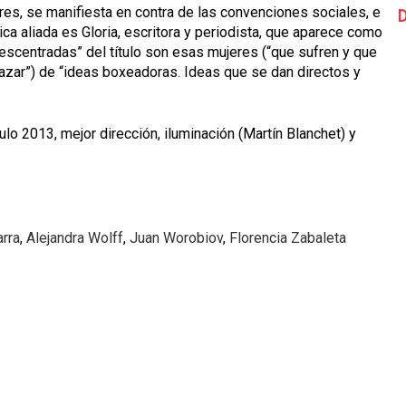
es, se manifiesta en contra de las convenciones sociales, e
D
ica aliada es Gloria, escritora y periodista, que aparece como
escentradas” del título son esas mujeres (“que sufren y que
azar”) de “ideas boxeadoras. Ideas que se dan directos y
o 2013, mejor dirección, iluminación (Martín Blanchet) y
arra
,
Alejandra Wolff
,
Juan Worobiov
,
Florencia Zabaleta