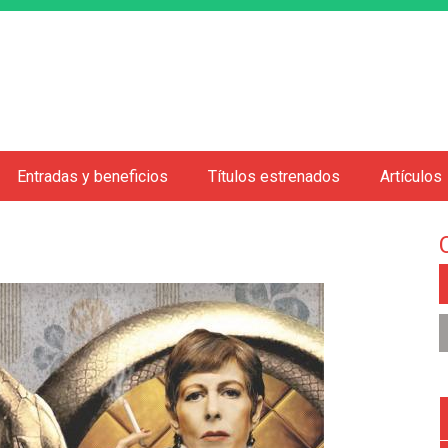
Jump to navigation
Entradas y beneficios
Títulos estrenados
Artículos