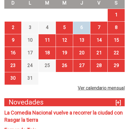
D
L
M
M
J
V
S
1
2
3
4
5
6
7
8
9
10
11
12
13
14
15
16
17
18
19
20
21
22
23
24
25
26
27
28
29
30
31
Ver calendario mensual
Novedades
[+]
La Comedia Nacional vuelve a recorrer la ciudad con
Rasgar la tierra