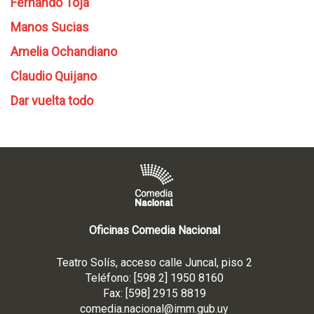
Fernando Toja
Manos Sucias
Amelia Ochandiano
Claudio Quijano
Dar vuelta todo
Oficinas Comedia Nacional
Teatro Solís, acceso calle Juncal, piso 2
Teléfono: [598 2] 1950 8160
Fax: [598] 2915 8819
comedia.nacional@imm.gub
.uy