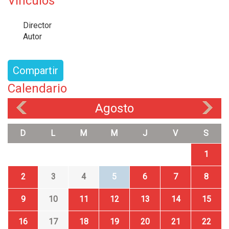
Vínculos
Director
Autor
Compartir
Calendario
Agosto
«
»
D
L
M
M
J
V
S
1
2
3
4
5
6
7
8
9
10
11
12
13
14
15
16
17
18
19
20
21
22