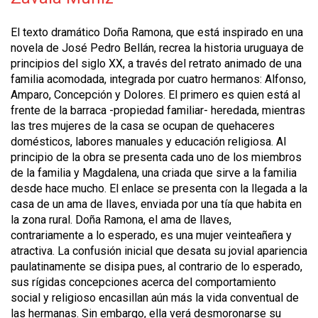
El texto dramático Doña Ramona, que está inspirado en una
novela de José Pedro Bellán, recrea la historia uruguaya de
principios del siglo XX, a través del retrato animado de una
familia acomodada, integrada por cuatro hermanos: Alfonso,
Amparo, Concepción y Dolores. El primero es quien está al
frente de la barraca -propiedad familiar- heredada, mientras
las tres mujeres de la casa se ocupan de quehaceres
domésticos, labores manuales y educación religiosa. Al
principio de la obra se presenta cada uno de los miembros
de la familia y Magdalena, una criada que sirve a la familia
desde hace mucho. El enlace se presenta con la llegada a la
casa de un ama de llaves, enviada por una tía que habita en
la zona rural. Doña Ramona, el ama de llaves,
contrariamente a lo esperado, es una mujer veinteañera y
atractiva. La confusión inicial que desata su jovial apariencia
paulatinamente se disipa pues, al contrario de lo esperado,
sus rígidas concepciones acerca del comportamiento
social y religioso encasillan aún más la vida conventual de
las hermanas. Sin embargo, ella verá desmoronarse su