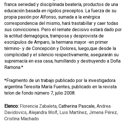
franca seriedad y disciplinada beatería, productos de una
educación basada en rígidos preceptos. La fuerza de su
propia pasión por Alfonso, sumada a la enérgica
correspondencia del mismo, hará trastabillar y caer todas
sus convicciones. Pero el remate decisivo estará dado por
la actitud demagógica, tramposa y desprovista de
escrúpulos de Amparo, la hermana mayor -en primer
término- y de Concepción y Dolores, luego,que desde la
complicidad y el silencio respectivamente, asegurarán su
supremacía en esa casa, humillando y destruyendo a Doña
Ramona.*
*Fragmento de un trabajo publicado por la investigadora
argentina Teresita María Fuentes, publicado en la revista
telon de fondo número 7, julio 2008.
Elenco:
Florencia Zabaleta
, Catherina Pascale,
Andrea
Davidovics
,
Alejandra Wolf
,
Luis Martínez
,
Jimena Pérez,
Cristina Machado