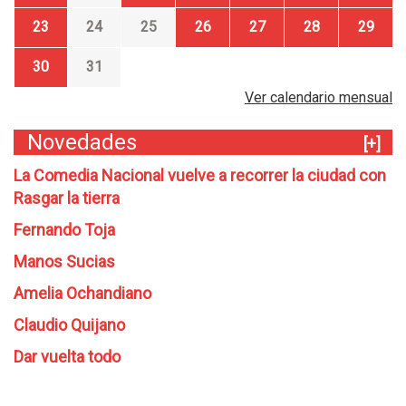
23
24
25
26
27
28
29
30
31
Ver calendario mensual
Novedades
[+]
La Comedia Nacional vuelve a recorrer la ciudad con
Rasgar la tierra
Fernando Toja
Manos Sucias
Amelia Ochandiano
Claudio Quijano
Dar vuelta todo