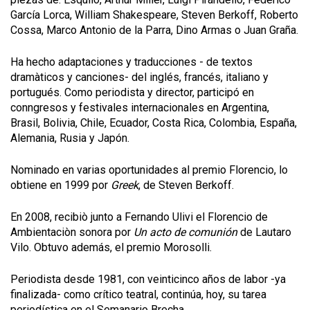
García Lorca, William Shakespeare, Steven Berkoff, Roberto
Cossa, Marco Antonio de la Parra, Dino Armas o Juan Graña.
Ha hecho adaptaciones y traducciones - de textos
dramàticos y canciones- del inglés, francés, italiano y
portugués. Como periodista y director, participó en
conngresos y festivales internacionales en Argentina,
Brasil, Bolivia, Chile, Ecuador, Costa Rica, Colombia, España,
Alemania, Rusia y Japón.
Nominado en varias oportunidades al premio Florencio, lo
obtiene en 1999 por
Greek
, de Steven Berkoff.
En 2008, recibiò junto a Fernando Ulivi el Florencio de
Ambientaciòn sonora por
Un acto de comunión
de Lautaro
Vilo. Obtuvo además, el premio Morosolli.
Periodista desde 1981, con veinticinco años de labor -ya
finalizada- como crítico teatral, continúa, hoy, su tarea
periodística en el Semanario Brecha.