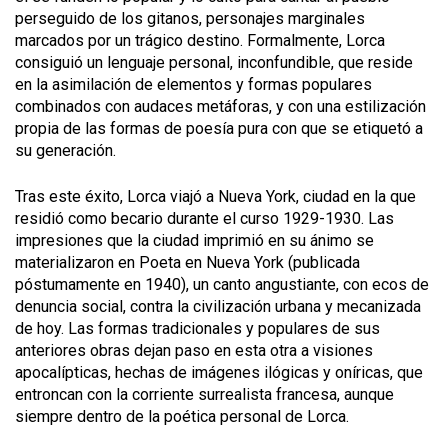
perseguido de los gitanos, personajes marginales
marcados por un trágico destino. Formalmente, Lorca
consiguió un lenguaje personal, inconfundible, que reside
en la asimilación de elementos y formas populares
combinados con audaces metáforas, y con una estilización
propia de las formas de poesía pura con que se etiquetó a
su generación.
Tras este éxito, Lorca viajó a Nueva York, ciudad en la que
residió como becario durante el curso 1929-1930. Las
impresiones que la ciudad imprimió en su ánimo se
materializaron en Poeta en Nueva York (publicada
póstumamente en 1940), un canto angustiante, con ecos de
denuncia social, contra la civilización urbana y mecanizada
de hoy. Las formas tradicionales y populares de sus
anteriores obras dejan paso en esta otra a visiones
apocalípticas, hechas de imágenes ilógicas y oníricas, que
entroncan con la corriente surrealista francesa, aunque
siempre dentro de la poética personal de Lorca.