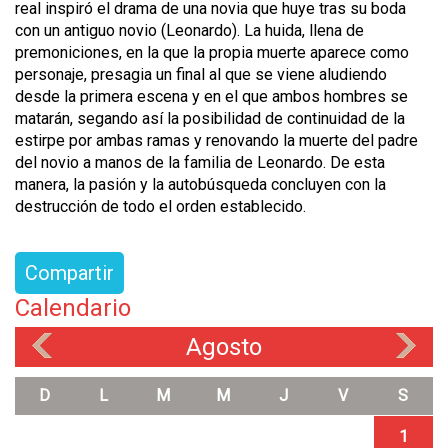
real inspiró el drama de una novia que huye tras su boda
con un antiguo novio (Leonardo). La huida, llena de
premoniciones, en la que la propia muerte aparece como
personaje, presagia un final al que se viene aludiendo
desde la primera escena y en el que ambos hombres se
matarán, segando así la posibilidad de continuidad de la
estirpe por ambas ramas y renovando la muerte del padre
del novio a manos de la familia de Leonardo. De esta
manera, la pasión y la autobúsqueda concluyen con la
destrucción de todo el orden establecido.
Compartir
Calendario
Agosto
«
»
D
L
M
M
J
V
S
1