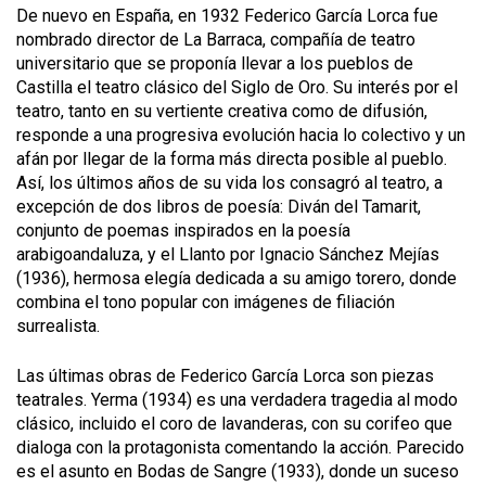
De nuevo en España, en 1932 Federico García Lorca fue
nombrado director de La Barraca, compañía de teatro
universitario que se proponía llevar a los pueblos de
Castilla el teatro clásico del Siglo de Oro. Su interés por el
teatro, tanto en su vertiente creativa como de difusión,
responde a una progresiva evolución hacia lo colectivo y un
afán por llegar de la forma más directa posible al pueblo.
Así, los últimos años de su vida los consagró al teatro, a
excepción de dos libros de poesía: Diván del Tamarit,
conjunto de poemas inspirados en la poesía
arabigoandaluza, y el Llanto por Ignacio Sánchez Mejías
(1936), hermosa elegía dedicada a su amigo torero, donde
combina el tono popular con imágenes de filiación
surrealista.
Las últimas obras de Federico García Lorca son piezas
teatrales. Yerma (1934) es una verdadera tragedia al modo
clásico, incluido el coro de lavanderas, con su corifeo que
dialoga con la protagonista comentando la acción. Parecido
es el asunto en Bodas de Sangre (1933), donde un suceso