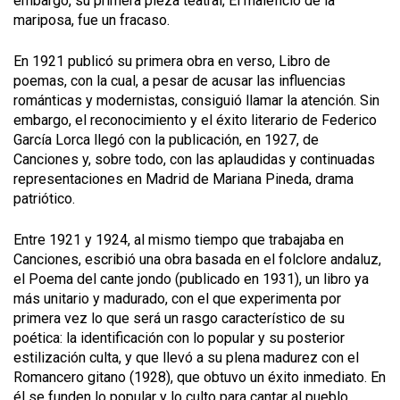
embargo, su primera pieza teatral, El maleficio de la
mariposa, fue un fracaso.
En 1921 publicó su primera obra en verso, Libro de
poemas, con la cual, a pesar de acusar las influencias
románticas y modernistas, consiguió llamar la atención. Sin
embargo, el reconocimiento y el éxito literario de Federico
García Lorca llegó con la publicación, en 1927, de
Canciones y, sobre todo, con las aplaudidas y continuadas
representaciones en Madrid de Mariana Pineda, drama
patriótico.
Entre 1921 y 1924, al mismo tiempo que trabajaba en
Canciones, escribió una obra basada en el folclore andaluz,
el Poema del cante jondo (publicado en 1931), un libro ya
más unitario y madurado, con el que experimenta por
primera vez lo que será un rasgo característico de su
poética: la identificación con lo popular y su posterior
estilización culta, y que llevó a su plena madurez con el
Romancero gitano (1928), que obtuvo un éxito inmediato. En
él se funden lo popular y lo culto para cantar al pueblo