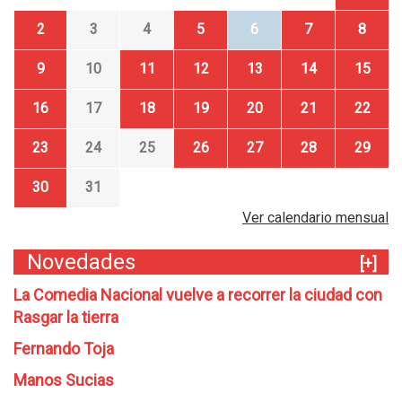
2
3
4
5
6
7
8
9
10
11
12
13
14
15
16
17
18
19
20
21
22
23
24
25
26
27
28
29
30
31
Ver calendario mensual
Novedades
[+]
La Comedia Nacional vuelve a recorrer la ciudad con
Rasgar la tierra
Fernando Toja
Manos Sucias