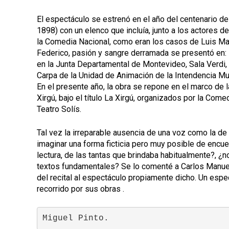
El espectáculo se estrenó en el año del centenario d
1898) con un elenco que incluía, junto a los actores de
la Comedia Nacional, como eran los casos de Luis Mar
Federico, pasión y sangre derramada se presentó en
en la Junta Departamental de Montevideo, Sala Verdi,
Carpa de la Unidad de Animación de la Intendencia Mu
En el presente año, la obra se repone en el marco de
Xirgú, bajo el título La Xirgú, organizados por la Come
Teatro Solís.
Tal vez la irreparable ausencia de una voz como la de 
imaginar una forma ficticia pero muy posible de encue
lectura, de las tantas que brindaba habitualmente?, ¿
textos fundamentales? Se lo comenté a Carlos Manuel 
del recital al espectáculo propiamente dicho. Un espe
recorrido por sus obras .
Miguel Pinto.