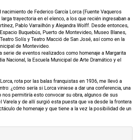
el nacimiento de Federico García Lorca (Fuente Vaqueros
 larga trayectoria en el elenco, a los que recién ingresaban a
tínez, Pablo Varrailhón y Alejandra Wolff. Desde entonces,
: Espacio Buquebús, Puerto de Montevideo, Museo Blanes,
 Teatro Solís y Teatro Macció de San José, así como en la
nicipal de Montevideo.
 la serie de eventos realizados como homenaje a Margarita
dia Nacional, la Escuela Municipal de Arte Dramático y el
Lorca, rota por las balas franquistas en 1936, me llevó a
ntro: ¿cómo sería si Lorca viniese a dar una conferencia, una
no nos permitiría esto convocar su obra, algunos de sus
Varela y de allí surgió esta puesta que va desde la frontera
ctáculo de homenaje y que tiene a la vez la posibilidad de un