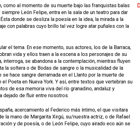
D
en, como al momento de su muerte bajo las franquistas balas
 siempre León Felipe, entra en la sala de un teatro para dar
Ésta donde se desliza la poesía en la idea, la mirada a la
aje con palabras cuyo brillo tal vez logre atar puñales con la
ular el tema. En ese momento, sus actores, los de la Barraca,
obran vida y ellos traen a la escena a los personajes de su
a, interroga, se abandona a la contemplación, mientras fluyen
a la soltera o de Bodas de sangre o la musicalidad de la
e se hace sangre derramada en el Llanto por la muerte de
 el Poeta en Nueva York. Y así, entre textos que vertebran su
tos de esa memoria viva del río granadino, andaluz y
a dejado de fluir entre nosotros.
spaña, acercamiento al Federico más íntimo, el que visitara
e la mano de Margarita Xirgú, su/nuestra actriz, o de Rafael
ación y de poesía, o de León Felipe, cuyo airado eco aún se