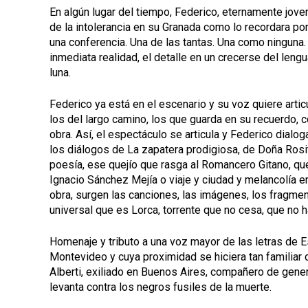
En algún lugar del tiempo, Federico, eternamente jov
de la intolerancia en su Granada como lo recordara por
una conferencia. Una de las tantas. Una como ninguna. 
inmediata realidad, el detalle en un crecerse del lengu
luna.
Federico ya está en el escenario y su voz quiere artic
los del largo camino, los que guarda en su recuerdo, c
obra. Así, el espectáculo se articula y Federico dialog
los diálogos de La zapatera prodigiosa, de Doña Rosit
poesía, ese quejío que rasga al Romancero Gitano, qu
Ignacio Sánchez Mejía o viaje y ciudad y melancolía en
obra, surgen las canciones, las imágenes, los fragmen
universal que es Lorca, torrente que no cesa, que no h
Homenaje y tributo a una voz mayor de las letras de E
Montevideo y cuya proximidad se hiciera tan familiar d
Alberti, exiliado en Buenos Aires, compañero de gener
levanta contra los negros fusiles de la muerte.