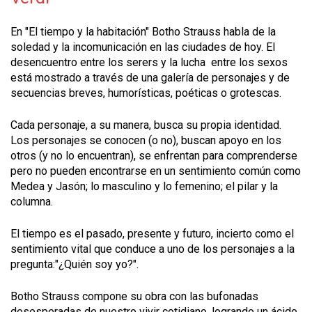
En "El tiempo y la habitación" Botho Strauss habla de la
soledad y la incomunicación en las ciudades de hoy. El
desencuentro entre los serers y la lucha entre los sexos
está mostrado a través de una galería de personajes y de
secuencias breves, humorísticas, poéticas o grotescas.
Cada personaje, a su manera, busca su propia identidad.
Los personajes se conocen (o no), buscan apoyo en los
otros (y no lo encuentran), se enfrentan para comprenderse
pero no pueden encontrarse en un sentimiento común como
Medea y Jasón; lo masculino y lo femenino; el pilar y la
columna.
El tiempo es el pasado, presente y futuro, incierto como el
sentimiento vital que conduce a uno de los personajes a la
pregunta:"¿Quién soy yo?".
Botho Strauss compone su obra con las bufonadas
desesperadas de nuestro vivir cotidiano, logrando un ácido