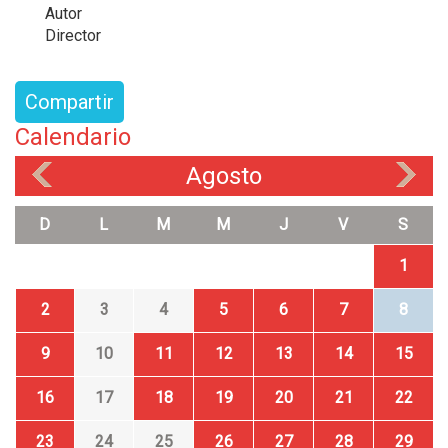
Autor
Director
Compartir
Calendario
Agosto
«
»
D
L
M
M
J
V
S
1
2
3
4
5
6
7
8
9
10
11
12
13
14
15
16
17
18
19
20
21
22
23
24
25
26
27
28
29