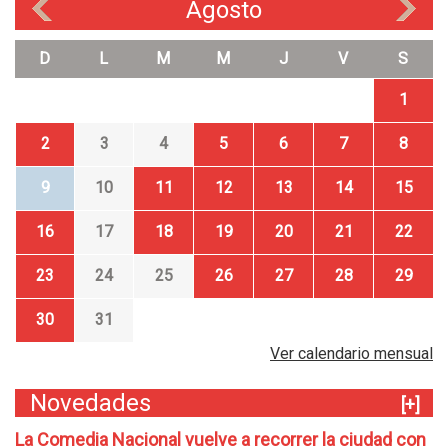
Agosto
«
»
D
L
M
M
J
V
S
1
2
3
4
5
6
7
8
9
10
11
12
13
14
15
16
17
18
19
20
21
22
23
24
25
26
27
28
29
30
31
Ver calendario mensual
Novedades
[+]
La Comedia Nacional vuelve a recorrer la ciudad con