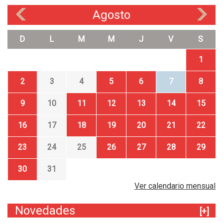
Agosto
«
»
D
L
M
M
J
V
S
1
2
3
4
5
6
7
8
9
10
11
12
13
14
15
16
17
18
19
20
21
22
23
24
25
26
27
28
29
30
31
Ver calendario mensual
Novedades
[+]