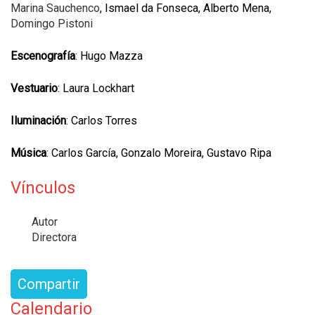
Marina Sauchenco
, Ismael da Fonseca, Alberto Mena,
Domingo Pistoni
Escenografía
: Hugo Mazza
Vestuario
: Laura Lockhart
Iluminación
: Carlos Torres
Música
: Carlos García, Gonzalo Moreira, Gustavo Ripa
Vínculos
Autor
Directora
Compartir
Calendario