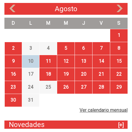
Agosto
«
»
D
L
M
M
J
V
S
1
2
3
4
5
6
7
8
9
10
11
12
13
14
15
16
17
18
19
20
21
22
23
24
25
26
27
28
29
30
31
Ver calendario mensual
Novedades
[+]