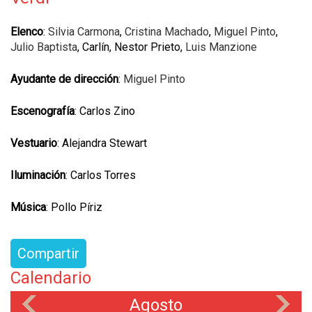
Elenco
:
Silvia Carmona
,
Cristina Machado
,
Miguel Pinto
,
Julio Baptista
, Carlín, Nestor Prieto,
Luis Manzione
Ayudante de dirección
:
Miguel Pinto
Escenografía
: Carlos Zino
Vestuario
: Alejandra Stewart
Iluminación
: Carlos Torres
Música
: Pollo Píriz
Compartir
Calendario
Agosto
«
»