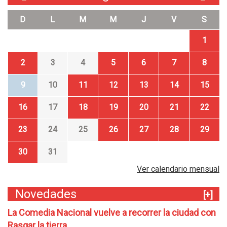
D
L
M
M
J
V
S
1
2
3
4
5
6
7
8
9
10
11
12
13
14
15
16
17
18
19
20
21
22
23
24
25
26
27
28
29
30
31
Ver calendario mensual
Novedades
[+]
La Comedia Nacional vuelve a recorrer la ciudad con
Rasgar la tierra