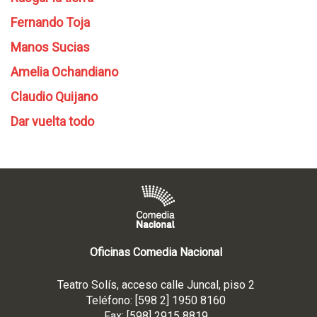
Fernando Toja
Manos Sucias
Amelia Ochandiano
Claudio Quijano
Dar vuelta todo
Oficinas Comedia Nacional
Teatro Solís, acceso calle Juncal, piso 2
Teléfono: [598 2] 1950 8160
Fax: [598] 2915 8819