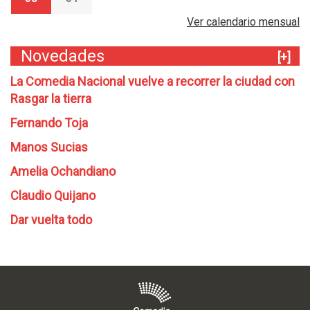
Ver calendario mensual
Novedades
[+]
La Comedia Nacional vuelve a recorrer la ciudad con
Rasgar la tierra
Fernando Toja
Manos Sucias
Amelia Ochandiano
Claudio Quijano
Dar vuelta todo