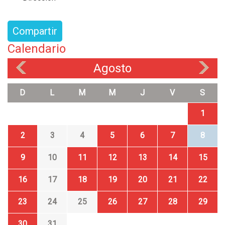
Compartir
Calendario
Agosto
«
»
D
L
M
M
J
V
S
1
2
3
4
5
6
7
8
9
10
11
12
13
14
15
16
17
18
19
20
21
22
23
24
25
26
27
28
29
30
31