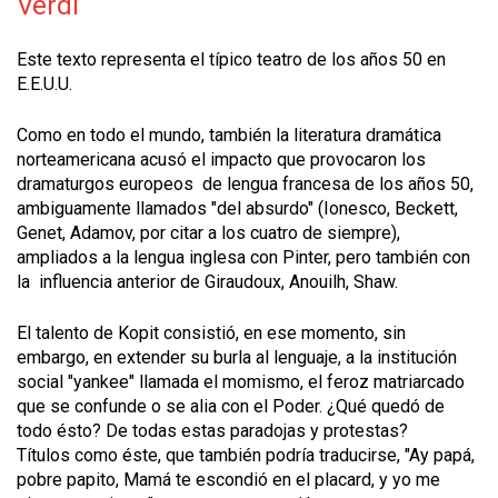
Verdi
Este texto representa el típico teatro de los años 50 en
E.E.U.U.
Como en todo el mundo, también la literatura dramática
norteamericana acusó el impacto que provocaron los
dramaturgos europeos de lengua francesa de los años 50,
ambiguamente llamados "del absurdo" (Ionesco, Beckett,
Genet, Adamov, por citar a los cuatro de siempre),
ampliados a la lengua inglesa con Pinter, pero también con
la influencia anterior de Giraudoux, Anouilh, Shaw.
El talento de Kopit consistió, en ese momento, sin
embargo, en extender su burla al lenguaje, a la institución
social "yankee" llamada el momismo, el feroz matriarcado
que se confunde o se alia con el Poder. ¿Qué quedó de
todo ésto? De todas estas paradojas y protestas?
Títulos como éste, que también podría traducirse, "Ay papá,
pobre papito, Mamá te escondió en el placard, y yo me