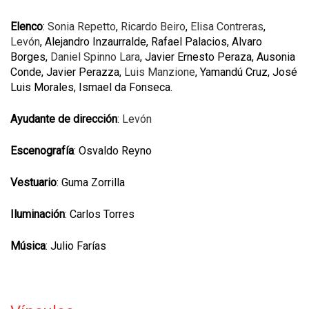
Elenco
:
Sonia Repetto
,
Ricardo Beiro
,
Elisa Contreras
,
Levón
, Alejandro Inzaurralde, Rafael Palacios, Alvaro
Borges,
Daniel Spinno Lara
, Javier Ernesto Peraza, Ausonia
Conde, Javier Perazza,
Luis Manzione
, Yamandú Cruz, José
Luis Morales, Ismael da Fonseca.
Ayudante de dirección
:
Levón
Escenografía
: Osvaldo Reyno
Vestuario
: Guma Zorrilla
Iluminación
: Carlos Torres
Música
: Julio Farías