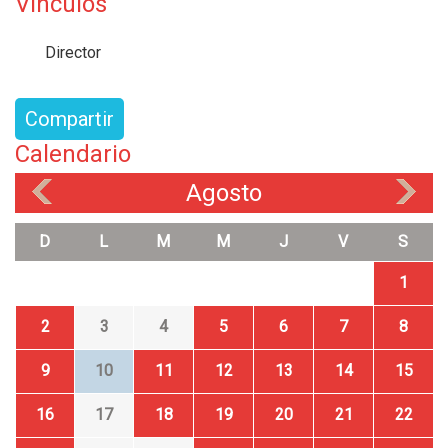
Vínculos
Director
Compartir
Calendario
Agosto
«
»
D
L
M
M
J
V
S
1
2
3
4
5
6
7
8
9
10
11
12
13
14
15
16
17
18
19
20
21
22