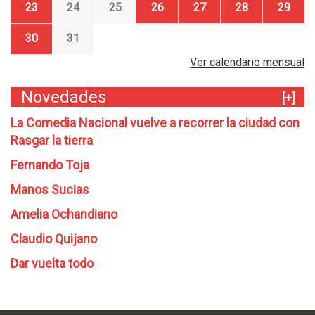
23
24
25
26
27
28
29
30
31
Ver calendario mensual
Novedades
[+]
La Comedia Nacional vuelve a recorrer la ciudad con
Rasgar la tierra
Fernando Toja
Manos Sucias
Amelia Ochandiano
Claudio Quijano
Dar vuelta todo