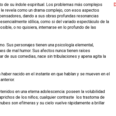
D
nto de su índole espiritual. Los problemas más complejos
 le revela como un drama complejo, con esos aspectos
 pensadores, dando a sus obras profundas resonancias
sencialmente idílica, como si del variado espectáculo de la
posible, o no quisiera, internarse en lo profundo de las
smo. Sus personajes tienen una psicología elemental,
ques de mal humor. Sus afectos nunca tienen raíces
r de sus comedias, nace sin tribulaciones y apena agita la
 haber nacido en el instante en que hablan y se mueven en el
anterior.
tenidos en una eterna adolescencia: poseen la volubilidad
caprichos de los niños; cualquier contraste los trastorna de
 nubes son efímeras y su cielo vuelve rápidamente a brillar