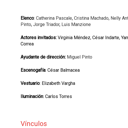
Elenco
:
Catherina Pascale
,
Cristina Machado
,
Nelly An
Pinto
,
Jorge Triador
,
Luis Manzione
Actores invitados:
Virginia Méndez, César Indarte, Yam
Correa
Ayudante de dirección:
Miguel Pinto
Escenogafía
: César Balmacea
Vestuario
: Elizabeth Vargha
Iluminación
: Carlos Torres
Vínculos