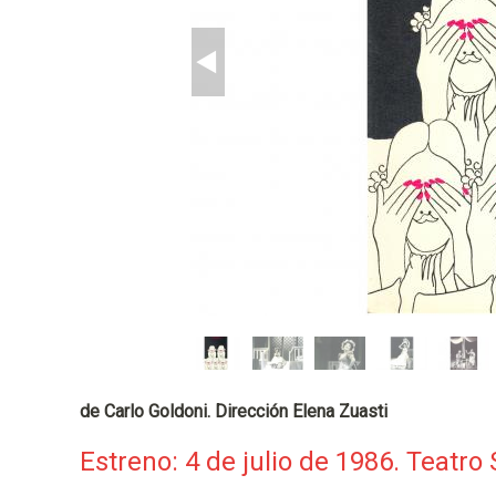
p
a
l
de Carlo Goldoni. Dirección Elena Zuasti
Estreno: 4 de julio de 1986. Teatro 