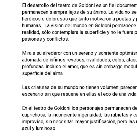
El desarrollo del teatro de Goldoni es un fiel docume
permanecen siempre lejos de su ánimo. La vida no se
heróicos o dolorosos que tanto motivaron a poetas y
humanas. La visión del mundo en Goldoni permanece e
realidad, sólo contemplara la superficie y no le fuera 
pasiones y conflictos.
Mira a su alrederor con un sereno y sonriente optimi
adornada de ínfimos reveses, rivalidades, celos, ata
profundas; incluso el amor, que es sin embargo medula
superficie del alma.
Las criaturas de su mundo no tienen volumen: parecen
escenario sin que resuene en ellas el eco de una vida 
En el teatro de Goldoni los personajes permanecen de
caprichosa, la inconciente ingenuidad, las rabietas y 
improviso, sin necesitar mayor justificación, pero las
azul y luminoso.