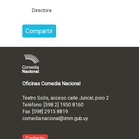
Directora
Compartir
Oficinas Comedia Nacional
Teatro Solís, acceso calle Juncal, piso 2
Teléfono: [598 2] 1950 8160
Fax: [598] 2915 8819
comedia.nacional@imm.gub
.uy
Contacto