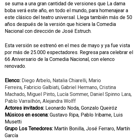
se suma a una gran cantidad de versiones que La dama
boba verá este año, en todo el mundo, para homenajear a
este clásico del teatro universal. Llega también más de 50
años después de la versión que hiciera la Comedia
Nacional con dirección de José Estruch.
Esta versión se estrenó en el mes de mayo y ya fue vista
por más de 25.000 espectadores. Regresa para celebrar el
66 Aniversario de la Comedia Nacional, con elenco
renovado.
Elenco:
Diego Arbelo
,
Natalia Chiarelli
,
Mario
Ferreira
,
Fabricio Galbiati
,
Gabriel Hermano
,
Cristina
Machado
,
Miguel Pinto
,
Lucía Sommer
,
Daniel Spinno Lara
,
Pablo Varrailhón
,
Alejandra Wolff
Actores invitados:
Leonardo Noda, Gonzalo Queiróz
Músicos en escena:
Gustavo Ripa, Pablo Iribarne, Luis
Musetti
Grupo Los Tenedores:
Martín Bonilla, José Ferraro, Martín
García