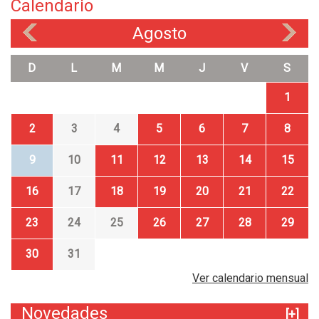
Calendario
Agosto
«
»
D
L
M
M
J
V
S
1
2
3
4
5
6
7
8
9
10
11
12
13
14
15
16
17
18
19
20
21
22
23
24
25
26
27
28
29
30
31
Ver calendario mensual
Novedades
[+]