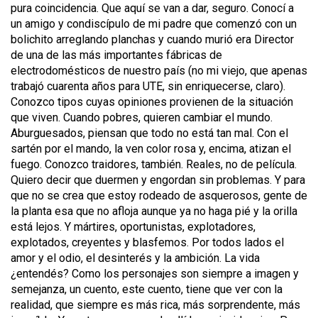
pura coincidencia. Que aquí se van a dar, seguro. Conocí a
un amigo y condiscípulo de mi padre que comenzó con un
bolichito arreglando planchas y cuando murió era Director
de una de las más importantes fábricas de
electrodomésticos de nuestro país (no mi viejo, que apenas
trabajó cuarenta años para UTE, sin enriquecerse, claro).
Conozco tipos cuyas opiniones provienen de la situación
que viven. Cuando pobres, quieren cambiar el mundo.
Aburguesados, piensan que todo no está tan mal. Con el
sartén por el mando, la ven color rosa y, encima, atizan el
fuego. Conozco traidores, también. Reales, no de película.
Quiero decir que duermen y engordan sin problemas. Y para
que no se crea que estoy rodeado de asquerosos, gente de
la planta esa que no afloja aunque ya no haga pié y la orilla
está lejos. Y mártires, oportunistas, explotadores,
explotados, creyentes y blasfemos. Por todos lados el
amor y el odio, el desinterés y la ambición. La vida
¿entendés? Como los personajes son siempre a imagen y
semejanza, un cuento, este cuento, tiene que ver con la
realidad, que siempre es más rica, más sorprendente, más