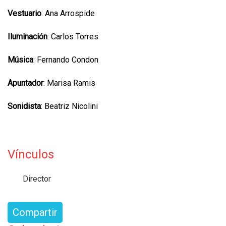
Vestuario
: Ana Arrospide
Iluminación
: Carlos Torres
Música
: Fernando Condon
Apuntador
: Marisa Ramis
Sonidista
: Beatriz Nicolini
Vínculos
Director
Compartir