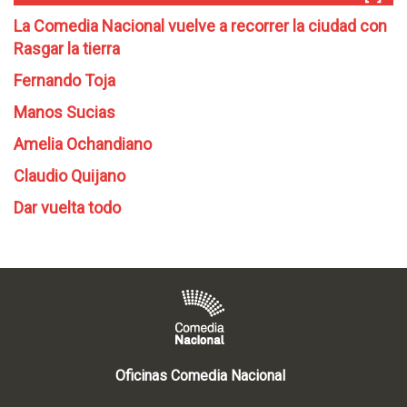
La Comedia Nacional vuelve a recorrer la ciudad con
Rasgar la tierra
Fernando Toja
Manos Sucias
Amelia Ochandiano
Claudio Quijano
Dar vuelta todo
Oficinas Comedia Nacional