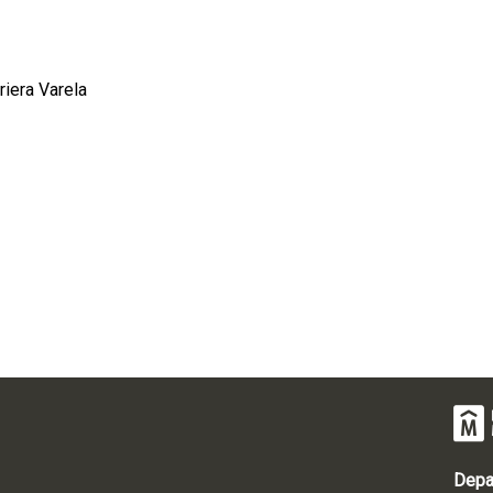
riera Varela
Depa