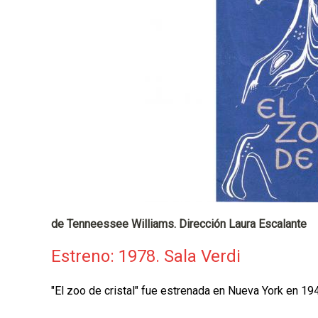
p
a
l
de Tenneessee Williams. Dirección Laura Escalante
Estreno: 1978. Sala Verdi
"El zoo de cristal" fue estrenada en Nueva York en 1945