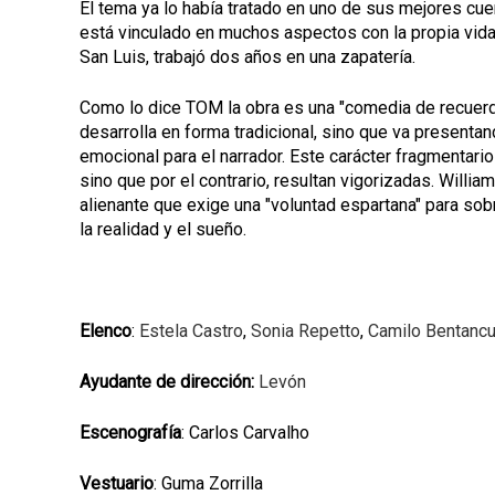
El tema ya lo había tratado en uno de sus mejores cuent
está vinculado en muchos aspectos con la propia vida 
San Luis, trabajó dos años en una zapatería.
Como lo dice TOM la obra es una "comedia de recuerdos
desarrolla en forma tradicional, sino que va presenta
emocional para el narrador. Este carácter fragmentari
sino que por el contrario, resultan vigorizadas. Willi
alienante que exige una "voluntad espartana" para sobr
la realidad y el sueño.
Elenco
:
Estela Castro
,
Sonia Repetto
,
Camilo Bentancu
Ayudante de dirección:
Levón
Escenografía
: Carlos Carvalho
Vestuario
: Guma Zorrilla