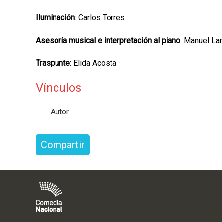
Iluminación
: Carlos Torres
Asesoría musical e interpretación al piano
: Manuel Lar
Traspunte
: Elida Acosta
Vínculos
Autor
Compartir