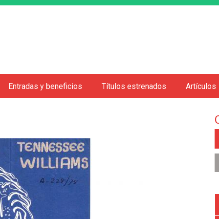
Jump to navigation
Entradas y beneficios
Títulos estrenados
Artículos