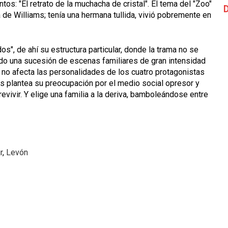
os: "El retrato de la muchacha de cristal". El tema del "Zoo"
D
de Williams; tenía una hermana tullida, vivió pobremente en
", de ahí su estructura particular, donde la trama no se
ndo una sucesión de escenas familiares de gran intensidad
o no afecta las personalidades de los cuatro protagonistas
ams plantea su preocupación por el medio social opresor y
evivir. Y elige una familia a la deriva, bamboleándose entre
r
,
Levón