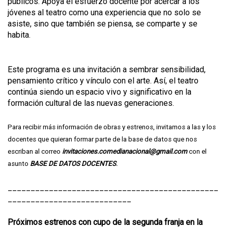
públicos. Apoya el esfuerzo docente por acercar a los
jóvenes al teatro como una experiencia que no solo se
asiste, sino que también se piensa, se comparte y se
habita.
Este programa es una invitación a sembrar sensibilidad,
pensamiento crítico y vínculo con el arte. Así, el teatro
continúa siendo un espacio vivo y significativo en la
formación cultural de las nuevas generaciones.
Para recibir más información de obras y estrenos, invitamos a las y los
docentes que quieran formar parte de la base de datos que nos
escriban al correo
invitaciones.comedianacional@gmail.com
con el
asunto
BASE DE DATOS DOCENTES
.
______________________________________________
___________________________
Próximos estrenos con cupo de la segunda franja en la