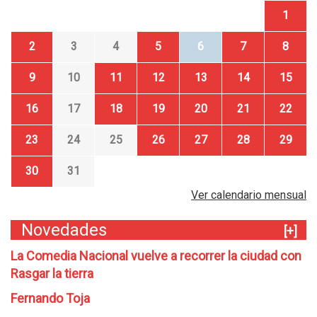
1
2
3
4
5
6
7
8
9
10
11
12
13
14
15
16
17
18
19
20
21
22
23
24
25
26
27
28
29
30
31
Ver calendario mensual
Novedades
[+]
La Comedia Nacional vuelve a recorrer la ciudad con
Rasgar la tierra
Fernando Toja