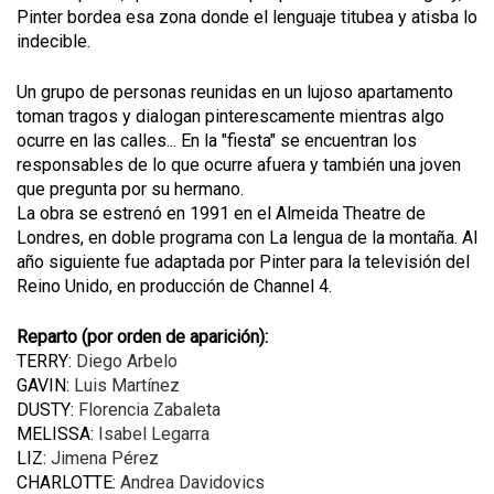
Pinter bordea esa zona donde el lenguaje titubea y atisba lo
indecible.
Un grupo de personas reunidas en un lujoso apartamento
toman tragos y dialogan pinterescamente mientras algo
ocurre en las calles... En la "fiesta" se encuentran los
responsables de lo que ocurre afuera y también una joven
que pregunta por su hermano.
La obra se estrenó en 1991 en el Almeida Theatre de
Londres, en doble programa con La lengua de la montaña. Al
año siguiente fue adaptada por Pinter para la televisión del
Reino Unido, en producción de Channel 4.
Reparto (por orden de aparición):
TERRY:
Diego Arbelo
GAVIN:
Lu
i
s Martínez
DUSTY:
Florencia Zabaleta
MELISSA:
Isabel Legarra
LIZ:
Jimena Pérez
CHARLOTTE:
Andrea Davidovics