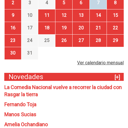
2
3
4
5
6
7
8
9
10
11
12
13
14
15
16
17
18
19
20
21
22
23
24
25
26
27
28
29
30
31
Ver calendario mensual
Novedades
[+]
La Comedia Nacional vuelve a recorrer la ciudad con
Rasgar la tierra
Fernando Toja
Manos Sucias
Amelia Ochandiano