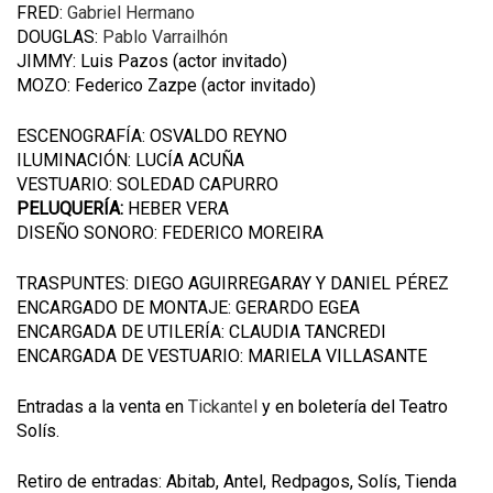
FRED:
Gabriel Hermano
DOUGLAS:
Pablo Varrailhón
JIMMY: Luis Pazos (actor invitado)
MOZO: Federico Zazpe (actor invitado)
ESCENOGRAFÍA: OSVALDO REYNO
ILUMINACIÓN:
LUCÍA ACUÑA
VESTUARIO:
SOLEDAD CAPURRO
PELUQUERÍA:
HEBER VERA
DISEÑO SONORO:
FEDERICO MOREIRA
TRASPUNTES:
DIEGO AGUIRREGARAY
Y
DANIEL
PÉREZ
ENCARGADO DE MONTAJE:
GERARDO EGEA
ENCARGADA DE UTILERÍA:
CLAUDIA TANCREDI
ENCARGADA DE VESTUARIO:
MARIELA VILLASANTE
Entradas a la venta en
Tickantel
y en boletería del Teatro
Solís.
Retiro de entradas: Abitab, Antel, Redpagos, Solís, Tienda