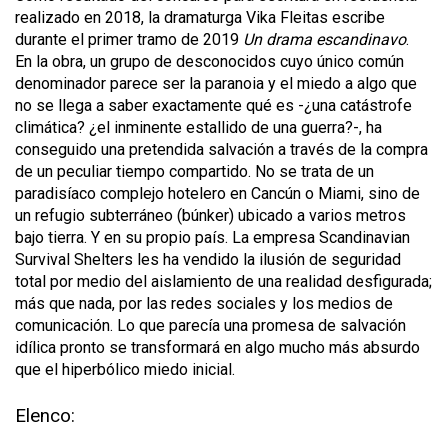
realizado en 2018, la dramaturga Vika Fleitas escribe
durante el primer tramo de 2019
Un drama escandinavo
.
En la obra, un grupo de desconocidos cuyo único común
denominador parece ser la paranoia y el miedo a algo que
no se llega a saber exactamente qué es -¿una catástrofe
climática? ¿el inminente estallido de una guerra?-, ha
conseguido una pretendida salvación a través de la compra
de un peculiar tiempo compartido. No se trata de un
paradisíaco complejo hotelero en Cancún o Miami, sino de
un refugio subterráneo (búnker) ubicado a varios metros
bajo tierra. Y en su propio país. La empresa Scandinavian
Survival Shelters les ha vendido la ilusión de seguridad
total por medio del aislamiento de una realidad desfigurada;
más que nada, por las redes sociales y los medios de
comunicación. Lo que parecía una promesa de salvación
idílica pronto se transformará en algo mucho más absurdo
que el hiperbólico miedo inicial.
Elenco: