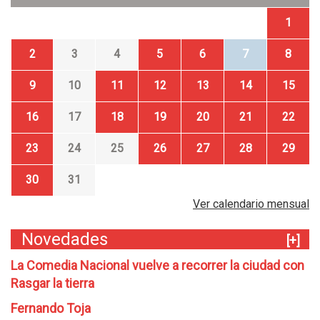
1
2
3
4
5
6
7
8
9
10
11
12
13
14
15
16
17
18
19
20
21
22
23
24
25
26
27
28
29
30
31
Ver calendario mensual
Novedades
[+]
La Comedia Nacional vuelve a recorrer la ciudad con
Rasgar la tierra
Fernando Toja