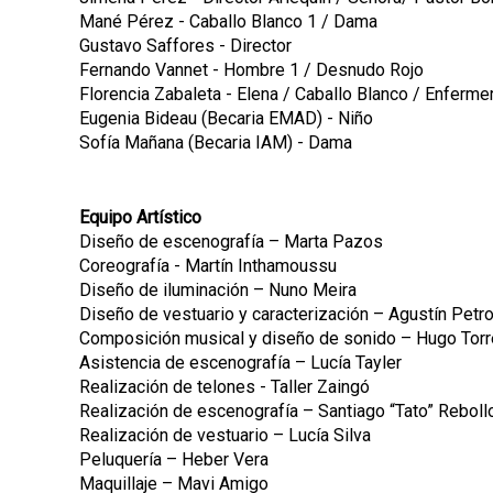
Mané Pérez - Caballo Blanco 1 / Dama
Gustavo Saffores - Director
Fernando Vannet - Hombre 1 / Desnudo Rojo
Florencia Zabaleta - Elena / Caballo Blanco / Enferme
Eugenia Bideau (Becaria EMAD) - Niño
Sofía Mañana (Becaria IAM) - Dama
Equipo Artístico
Diseño de escenografía – Marta Pazos
Coreografía - Martín Inthamoussu
Diseño de iluminación – Nuno Meira
Diseño de vestuario y caracterización – Agustín Petr
Composición musical y diseño de sonido – Hugo Tor
Asistencia de escenografía – Lucía Tayler
Realización de telones - Taller Zaingó
Realización de escenografía – Santiago “Tato” Reboll
Realización de vestuario – Lucía Silva
Peluquería – Heber Vera
Maquillaje – Mavi Amigo