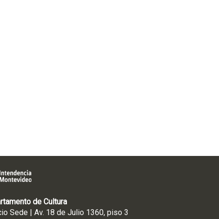
rtamento de Cultura
cio Sede | Av. 18 de Julio 1360, piso 3