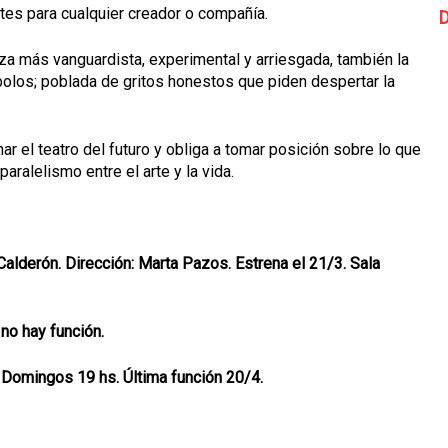
antes para cualquier creador o compañía.
D
eza más vanguardista, experimental y arriesgada, también la
bolos; poblada de gritos honestos que piden despertar la
ar el teatro del futuro y obliga a tomar posición sobre lo que
ralelismo entre el arte y la vida.
 Calderón. Dirección: Marta Pazos. Estrena el 21/3. Sala
no hay función.
. Domingos 19 hs. Última función 20/4.