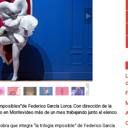
L
c
F
imposibles"de Federico García Lorca. Con dirección de la
o en Montevideo más de un mes trabajando junto al elenco.
A
C
a obra que integra “la trilogía imposible” de Federico García