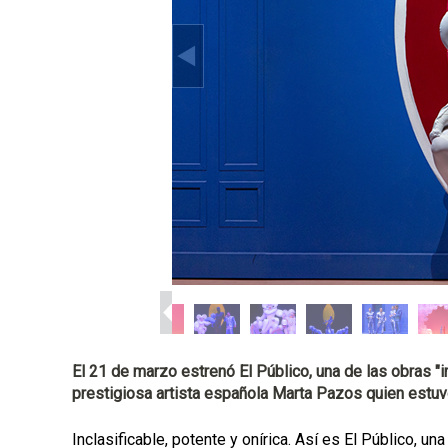
p
a
l
El 21 de marzo estrenó El Público, una de las obras "
prestigiosa artista española Marta Pazos quien estuv
Inclasificable, potente y onírica. Así es El Público, un