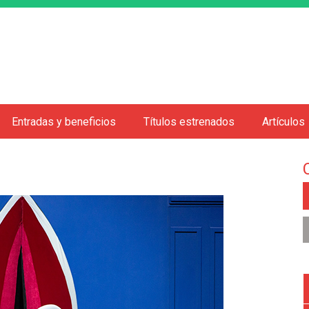
Jump to navigation
Entradas y beneficios
Títulos estrenados
Artículos