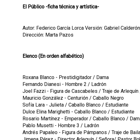
El Público -ficha técnica y artística-
Autor: Federico García Lorca Versión: Gabriel Calderón
Dirección: Marta Pazos
Elenco (En orden alfabético)
Roxana Blanco - Prestidigitador / Dama
Fernando Dianesi - Hombre 2 / Ladrón
Joel Fazzi - Figura de Cascabeles / Traje de Arlequín
Mauricio González - Centurión / Caballo Negro
Sofía Lara - Julieta / Caballo Blanco / Estudiante
Dulce Elina Marighetti - Caballo Blanco / Estudiante
Rosario Martínez - Emperador / Caballo Blanco / Dam
Pablo Musetti - Hombre 3 / Ladrón
Andrés Papaleo - Figura de Pámpanos / Traje de Baila
Jimena Pérez - Director Arlequín / Señora/ Pastor B