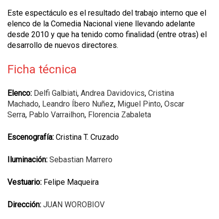
Este espectáculo es el resultado del trabajo interno que el
elenco de la Comedia Nacional viene llevando adelante
desde 2010 y que ha tenido como finalidad (entre otras) el
desarrollo de nuevos directores.
Ficha técnica
Elenco:
Delfi Galbiati
,
Andrea Davidovics
,
Cristina
Machado
,
Leandro Íbero Nuñez
,
Miguel Pinto
,
Oscar
Serra
,
Pablo Varrailhon
,
Florencia Zabaleta
Escenografía:
Cristina T. Cruzado
Iluminación:
Sebastian Marrero
Vestuario:
Felipe Maqueira
Dirección:
JUAN WOROBIOV