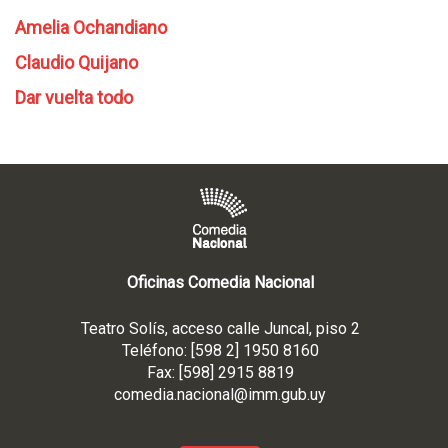
n
Amelia Ochandiano
Claudio Quijano
Dar vuelta todo
Oficinas Comedia Nacional
Teatro Solís, acceso calle Juncal, piso 2
Teléfono: [598 2] 1950 8160
Fax: [598] 2915 8819
comedia.nacional@imm.gub
.uy