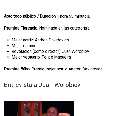
Apto todo público /
Duración
1 hora 55 minutos.
Premios Florencio.
Nominada en las categorías:
Mejor actriz: Andrea Davidovics
Mejor elenco
Revelación (como director): Juan Worobiov
Mejor vestuario: Felipe Maqueira
Premios Búho:
Premio mejor actriz: Andrea Davidovics
Entrevista a Juan Worobiov
C
o
m