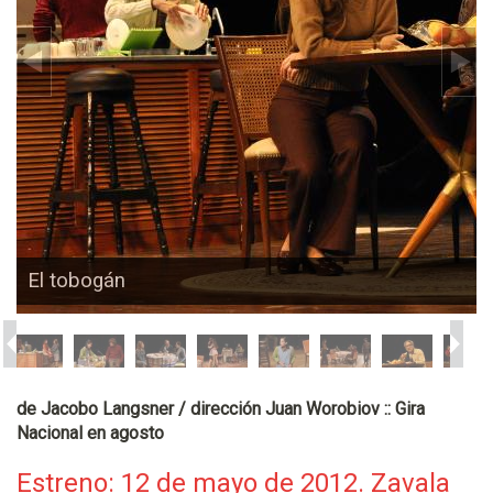
El tobogán
de Jacobo Langsner / dirección Juan Worobiov :: Gira
Nacional en agosto
Estreno: 12 de mayo de 2012. Zavala