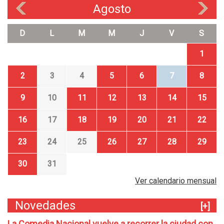
Agosto
«
»
D
L
M
M
J
V
S
1
2
3
4
5
6
7
8
9
10
11
12
13
14
15
16
17
18
19
20
21
22
23
24
25
26
27
28
29
30
31
Ver calendario mensual
Novedades
[+]
La Comedia Nacional vuelve a recorrer la ciudad con