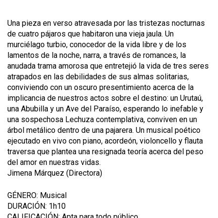
Una pieza en verso atravesada por las tristezas nocturnas
de cuatro pájaros que habitaron una vieja jaula. Un
murciélago turbio, conocedor de la vida libre y de los
lamentos de la noche, narra, a través de romances, la
anudada trama amorosa que entretejió la vida de tres seres
atrapados en las debilidades de sus almas solitarias,
conviviendo con un oscuro presentimiento acerca de la
implicancia de nuestros actos sobre el destino: un Urutaú,
una Abubilla y un Ave del Paraíso, esperando lo inefable y
una sospechosa Lechuza contemplativa, conviven en un
árbol metálico dentro de una pajarera. Un musical poético
ejecutado en vivo con piano, acordeón, violoncello y flauta
traversa que plantea una resignada teoría acerca del peso
del amor en nuestras vidas.
Jimena Márquez (Directora)
GÉNERO: Musical
DURACIÓN: 1h10
CALIFICACIÓN: Apta para todo público