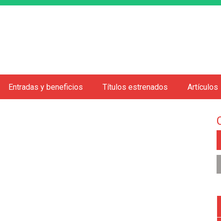
Jump to navigation
Entradas y beneficios
Títulos estrenados
Artículos