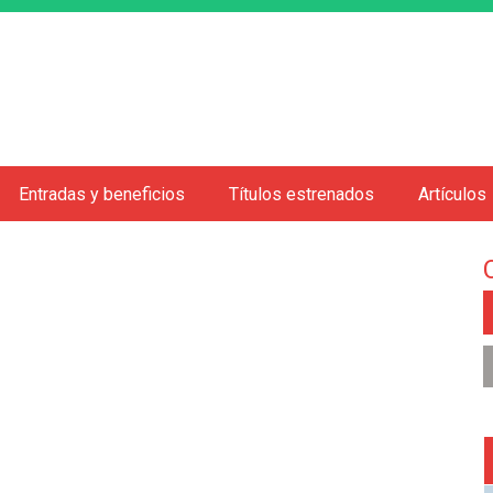
Jump to navigation
Entradas y beneficios
Títulos estrenados
Artículos