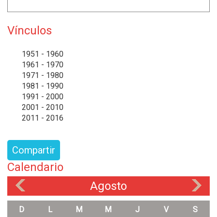
Vínculos
1951 - 1960
1961 - 1970
1971 - 1980
1981 - 1990
1991 - 2000
2001 - 2010
2011 - 2016
Compartir
Calendario
Agosto
«
»
D
L
M
M
J
V
S