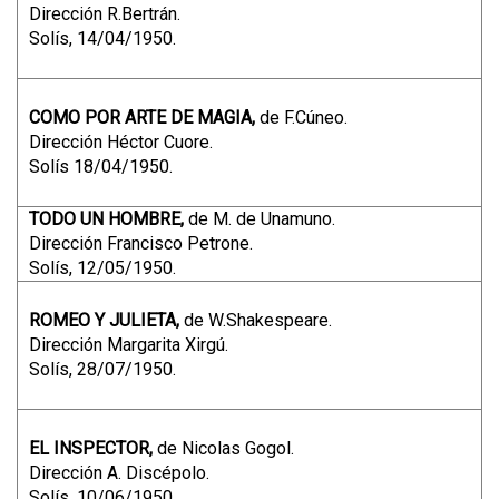
Dirección R.Bertrán.
Solís, 14/04/1950.
COMO POR ARTE DE MAGIA,
de F.Cúneo.
Dirección Héctor Cuore.
Solís 18/04/1950.
TODO UN HOMBRE,
de M. de Unamuno.
Dirección Francisco Petrone.
Solís, 12/05/1950.
ROMEO Y JULIETA,
de W.Shakespeare.
Dirección Margarita Xirgú.
Solís, 28/07/1950.
EL INSPECTOR,
de Nicolas Gogol.
Dirección A. Discépolo.
Solís, 10/06/1950.