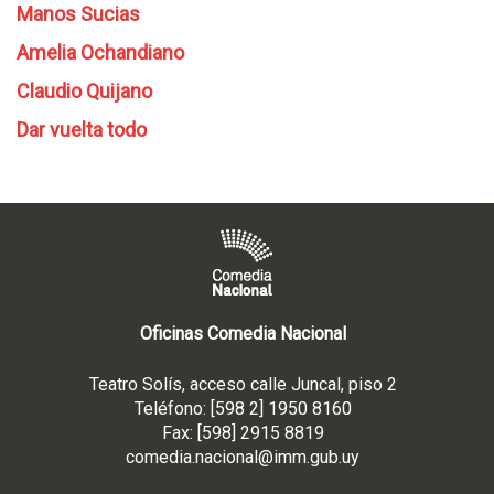
Manos Sucias
Amelia Ochandiano
Claudio Quijano
Dar vuelta todo
Oficinas Comedia Nacional
Teatro Solís, acceso calle Juncal, piso 2
Teléfono: [598 2] 1950 8160
Fax: [598] 2915 8819
comedia.nacional@imm.gub
.uy