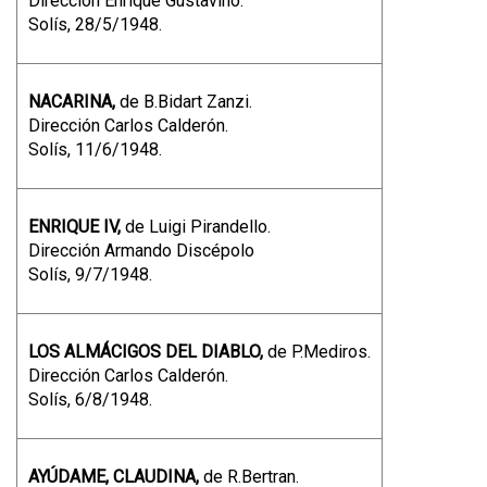
Dirección Enrique Gustavino.
Solís, 28/5/1948.
NACARINA,
de B.Bidart Zanzi.
Dirección Carlos Calderón.
Solís, 11/6/1948.
ENRIQUE IV,
de Luigi Pirandello.
Dirección Armando Discépolo
Solís, 9/7/1948.
LOS ALMÁCIGOS DEL DIABLO,
de P.Mediros.
Dirección Carlos Calderón.
Solís, 6/8/1948.
AYÚDAME, CLAUDINA,
de R.Bertran.