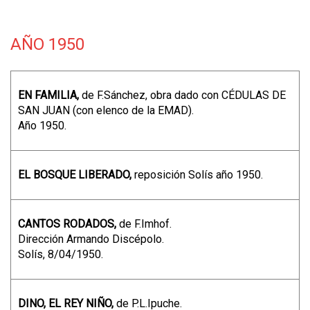
AÑO 1950
EN FAMILIA,
de F.Sánchez, obra dado con CÉDULAS DE
SAN JUAN (con elenco de la EMAD).
Año 1950.
EL BOSQUE LIBERADO,
reposición Solís año 1950.
CANTOS RODADOS,
de F.Imhof.
Dirección Armando Discépolo.
Solís, 8/04/1950.
DINO, EL REY NIÑO,
de P.L.Ipuche.