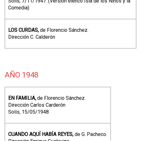
Solís, 7/11/1947. (Versión elenco Isla de los Niños y la
Comedia)
LOS CURDAS,
de Florencio Sánchez.
Dirección C. Calderón
AÑO 1948
EN FAMILIA,
de Florencio Sánchez.
Dirección Carlos Carderón
Solís, 15/05/1948.
CUANDO AQUÍ HABÍA REYES,
de G. Pacheco.