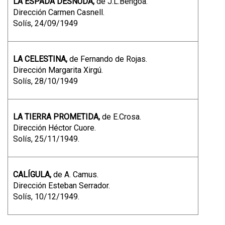
LA ESPADA DESNUDA,
de J.L.Bengoa.
Dirección Carmen Casnell.
Solís, 24/09/1949
LA CELESTINA,
de Fernando de Rojas.
Dirección Margarita Xirgú.
Solís, 28/10/1949
LA TIERRA PROMETIDA,
de E.Crosa.
Dirección Héctor Cuore.
Solís, 25/11/1949
.
CALÍGULA,
de A. Camus.
Dirección Esteban Serrador.
Solís, 10/12/1949
.