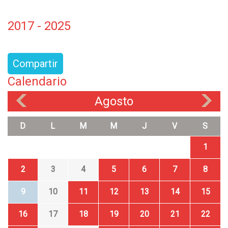
2017 - 2025
Compartir
Calendario
Agosto
«
»
D
L
M
M
J
V
S
1
2
3
4
5
6
7
8
9
10
11
12
13
14
15
16
17
18
19
20
21
22