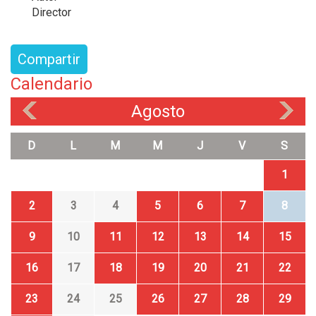
Director
Compartir
Calendario
Agosto
«
»
D
L
M
M
J
V
S
1
2
3
4
5
6
7
8
9
10
11
12
13
14
15
16
17
18
19
20
21
22
23
24
25
26
27
28
29