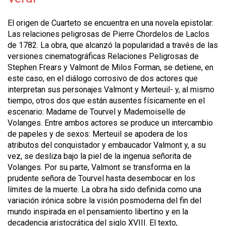
El origen de Cuarteto se encuentra en una novela epistolar:
Las relaciones peligrosas de Pierre Chordelos de Laclos
de 1782. La obra, que alcanzó la popularidad a través de las
versiones cinematográficas Relaciones Peligrosas de
Stephen Frears y Valmont de Milos Forman, se detiene, en
este caso, en el diálogo corrosivo de dos actores que
interpretan sus personajes Valmont y Merteuil- y, al mismo
tiempo, otros dos que están ausentes físicamente en el
escenario: Madame de Tourvel y Mademoiselle de
Volanges. Entre ambos actores se produce un intercambio
de papeles y de sexos: Merteuil se apodera de los
atributos del conquistador y embaucador Valmont y, a su
vez, se desliza bajo la piel de la ingenua señorita de
Volanges. Por su parte, Valmont se transforma en la
prudente señora de Tourvel hasta desembocar en los
límites de la muerte. La obra ha sido definida como una
variación irónica sobre la visión posmoderna del fin del
mundo inspirada en el pensamiento libertino y en la
decadencia aristocrática del siglo XVIII. El texto,