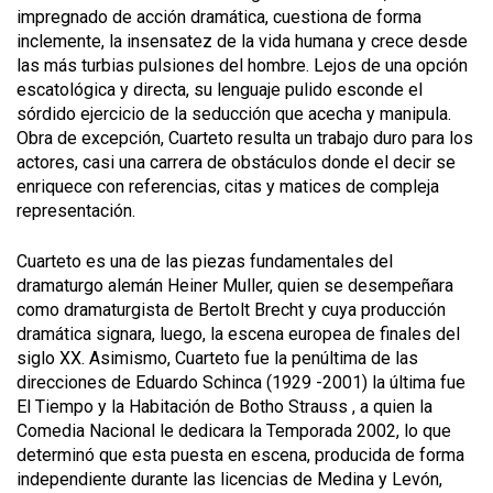
impregnado de acción dramática, cuestiona de forma
inclemente, la insensatez de la vida humana y crece desde
las más turbias pulsiones del hombre. Lejos de una opción
escatológica y directa, su lenguaje pulido esconde el
sórdido ejercicio de la seducción que acecha y manipula.
Obra de excepción, Cuarteto resulta un trabajo duro para los
actores, casi una carrera de obstáculos donde el decir se
enriquece con referencias, citas y matices de compleja
representación.
Cuarteto es una de las piezas fundamentales del
dramaturgo alemán Heiner Muller, quien se desempeñara
como dramaturgista de Bertolt Brecht y cuya producción
dramática signara, luego, la escena europea de finales del
siglo XX. Asimismo, Cuarteto fue la penúltima de las
direcciones de Eduardo Schinca (1929 -2001) la última fue
El Tiempo y la Habitación de Botho Strauss , a quien la
Comedia Nacional le dedicara la Temporada 2002, lo que
determinó que esta puesta en escena, producida de forma
independiente durante las licencias de Medina y Levón,