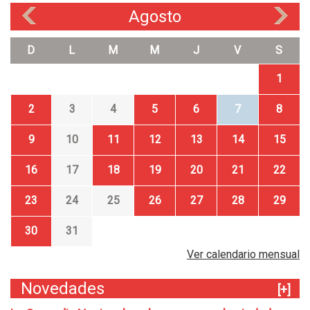
Agosto
«
»
D
L
M
M
J
V
S
1
2
3
4
5
6
7
8
9
10
11
12
13
14
15
16
17
18
19
20
21
22
23
24
25
26
27
28
29
30
31
Ver calendario mensual
Novedades
[+]