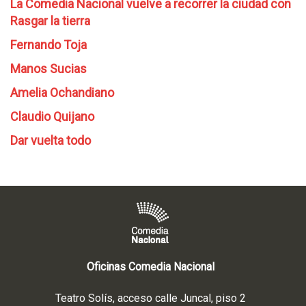
La Comedia Nacional vuelve a recorrer la ciudad con
Rasgar la tierra
Fernando Toja
Manos Sucias
Amelia Ochandiano
Claudio Quijano
Dar vuelta todo
Oficinas Comedia Nacional
Teatro Solís, acceso calle Juncal, piso 2