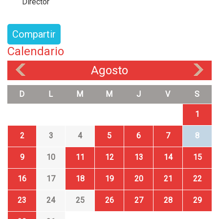
Director
Compartir
Calendario
Agosto
«
»
D
L
M
M
J
V
S
1
2
3
4
5
6
7
8
9
10
11
12
13
14
15
16
17
18
19
20
21
22
23
24
25
26
27
28
29