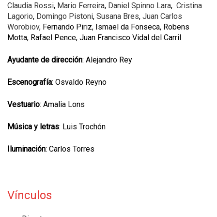
Claudia Rossi
,
Mario Ferreira
,
Daniel Spinno Lara
,
Cristina
Lagorio
,
Domingo Pistoni
,
Susana Bres
,
Juan Carlos
Worobiov
, Fernando Piriz, Ismael da Fonseca, Robens
Motta, Rafael Pence, Juan Francisco Vidal del Carril
Ayudante de dirección
: Alejandro Rey
Escenografía
: Osvaldo Reyno
Vestuario
: Amalia Lons
Música y letras
: Luis Trochón
Iluminación
: Carlos Torres
Vínculos