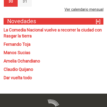
30
31
Ver calendario mensual
Novedades
[+]
La Comedia Nacional vuelve a recorrer la ciudad con
Rasgar la tierra
Fernando Toja
Manos Sucias
Amelia Ochandiano
Claudio Quijano
Dar vuelta todo